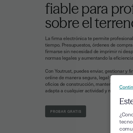
fiable para pro
sobre el terren
La firma electrónica te permite profesiona
tiempo. Presupuestos, órdenes de compra,
firmarse sin necesidad de imprimir ni des
normas legales y aumentando la eficiencia 
Con Youtrust, puedes enviar, gestionar y 
online de manera segura, legal y trazable.
oficios de construcción, mantenimiento o 
Contin
adapta a cualquier actividad y mejora la ex
Este
¿Cono
tecnol
comun