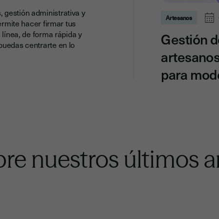
 gestión administrativa y
Artesanos
ermite hacer firmar tus
 línea, de forma rápida y
Gestión d
puedas centrarte en lo
artesanos
para moder
re nuestros últimos ar