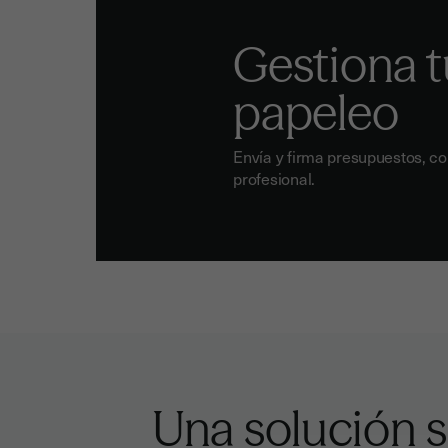
Gestiona t
papeleo
Envía y firma presupuestos, co
profesional.
Una solución s