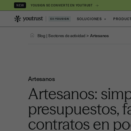
YOUSIGN SE CONVIERTE EN YOUTRUST
NEW
SOLUCIONES
+
PRODUC
>
Blog
|
Sectores de actividad
Artesanos
Artesanos
Artesanos: simpl
presupuestos, f
contratos en po