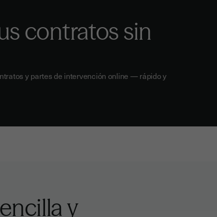
us contratos sin
ntratos y partes de intervención online — rápido y
encilla y