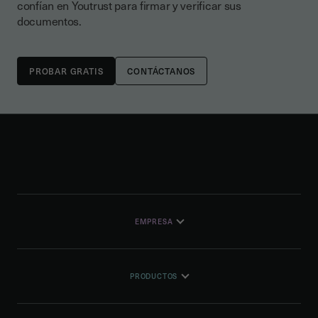
confían en Youtrust para firmar y verificar sus
documentos.
CONTÁCTANOS
EMPRESA
PRODUCTOS