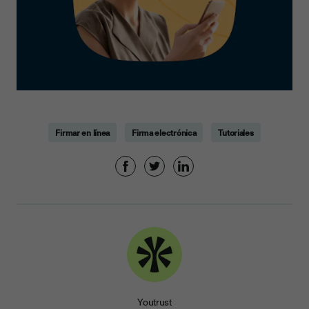
Firmar en línea
Firma electrónica
Tutoriales
Youtrust