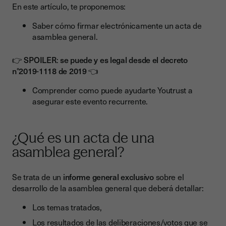
Las soluciones de Youtrust: múltiples ventajas
En este artículo, te proponemos:
Nuestro cliente Appvizer te explica su experiencia…
Saber cómo firmar electrónicamente un acta de
asamblea general.
👉
SPOILER
:
se puede y es legal desde el decreto
n°2019-1118 de 2019
👈
Comprender como puede ayudarte Youtrust a
asegurar este evento recurrente.
¿Qué es un acta de una
asamblea general?
Se trata de un
informe general exclusivo
sobre el
desarrollo de la asamblea general que deberá detallar:
Los temas tratados,
Los resultados de las deliberaciones/votos que se