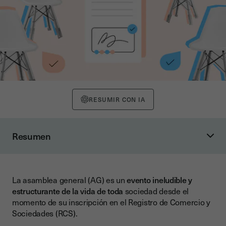
RESUMIR CON IA
Resumen
¿Qué es un acta de una asamblea general?
Particularidades propias para la firma de un acta de AG
La asamblea general (AG) es un
evento ineludible y
La desmaterialización de las actas y los registros de
estructurante de la vida de toda
sociedad desde el
sociedades
momento de su inscripción en el Registro de Comercio y
¿Qué nivel de firma electrónica se necesita legalmente?
Sociedades (RCS).