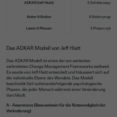
ADKAR (Jeff Hiatt)
5 Schritte sequenzi
Kotter 8-Stufen
8 Stufen progress
Lewin 3-Phasen
3 Phasen zyklisc
Das ADKAR Modell von Jeff Hiatt
Das ADKAR Modell ist eines der am weitesten
verbreiteten Change Management Frameworks weltweit.
Es wurde von Jeff Hiatt entwickelt und fokussiert sich auf
die individuelle Ebene des Wandels. Das Modell
beschreibt fünf aufeinanderfolgende psychologische
Phasen, die jeder Mensch während einer Veränderung
durchläuft:
A - Awareness (Bewusstsein für die Notwendigkeit der
Veränderung)