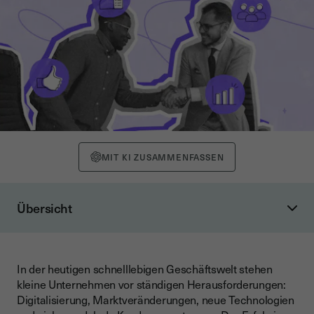
MIT KI ZUSAMMENFASSEN
Übersicht
Was bedeutet Change Management?
Definition Change Management und grundlegende
Prinzipien
In der heutigen schnelllebigen Geschäftswelt stehen
kleine Unternehmen vor ständigen Herausforderungen:
Warum ist Change Management für kleine Unternehmen
Digitalisierung, Marktveränderungen, neue Technologien
wichtig?