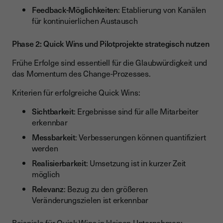
Feedback-Möglichkeiten
: Etablierung von Kanälen
für kontinuierlichen Austausch
Phase 2: Quick Wins und Pilotprojekte strategisch nutzen
Frühe Erfolge sind essentiell für die Glaubwürdigkeit und
das Momentum des Change-Prozesses.
Kriterien für erfolgreiche Quick Wins:
Sichtbarkeit
: Ergebnisse sind für alle Mitarbeiter
erkennbar
Messbarkeit
: Verbesserungen können quantifiziert
werden
Realisierbarkeit
: Umsetzung ist in kurzer Zeit
möglich
Relevanz
: Bezug zu den größeren
Veränderungszielen ist erkennbar
Beispiele für Quick Wins in kleinen Unternehmen: