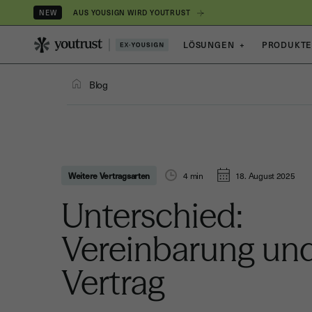
AUS YOUSIGN WIRD YOUTRUST
NEW
LÖSUNGEN
+
PRODUKT
Blog
Weitere Vertragsarten
4
min
18. August 2025
Unterschied:
Vereinbarung un
Vertrag