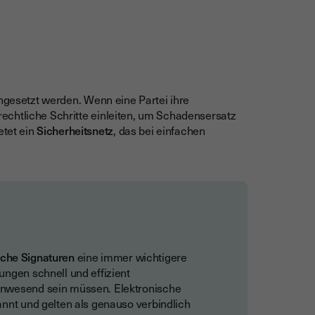
hgesetzt werden. Wenn eine Partei ihre
i rechtliche Schritte einleiten, um Schadensersatz
etet ein
Sicherheitsnetz
, das bei einfachen
sche Signaturen
eine immer wichtigere
ungen schnell und effizient
anwesend sein müssen. Elektronische
annt und gelten als genauso verbindlich