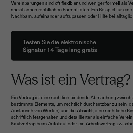
Vereinbarungen
sind oft
flexibler
und weniger
formell
als
Ve
spezifischen rechtlichen Formalitäten. Ein Beispiel für ein
Nachbarn, aufeinander aufzupassen oder Hilfe bei alltäglic
Testen Sie die elektronische
Signatur 14 Tage lang gratis
Was ist ein Vertrag?
Ein
Vertrag
ist eine rechtlich bindende Abmachung zwische
bestimmte
Elemente
, um rechtlich durchsetzbar zu sein, 
Austausch von Werten) und die
Absicht
, eine rechtliche B
schriftlich festgehalten und detaillierter als einfache
Verei
Kaufvertrag
beim Autokauf oder ein
Arbeitsvertrag
zwische