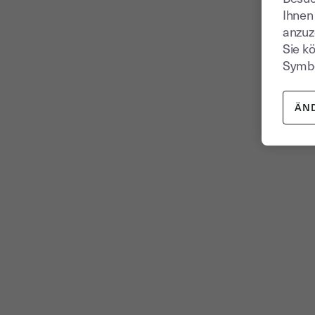
Ihnen
anzuz
Sie k
Symbo
ÄN