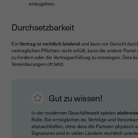
einzugehen.
Durchsetzbarkeit
Ein
Vertrag
ist
rechtlich bindend
und kann vor Gericht durc
vertraglichen Pflichten nicht erfüllt, kann die andere Parte
zu fordern oder die Vertragserfüllung zu erzwingen. Dies bi
Vereinbarungen oft fehlt.
Gut zu wissen!
In der modernen Geschäftswelt spielen
elektroni
Rolle. Sie ermöglichen es, Verträge und Vereinbar
abzuschließen, ohne dass die Parteien physisch 
Signaturen sind in vielen Ländern rechtlich anerk