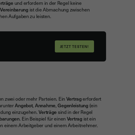
rträge
und erfordern in der Regel keine
e
Vereinbarung
ist die Abmachung zwischen
hen Aufgaben zu leisten.
n zwei oder mehr Parteien. Ein
Vertrag
erfordert
darunter
Angebot
,
Annahme
,
Gegenleistung
(ein
indung einzugehen.
Verträge
sind in der Regel
nbarungen
. Ein Beispiel für einen
Vertrag
ist ein
n einem Arbeitgeber und einem Arbeitnehmer.