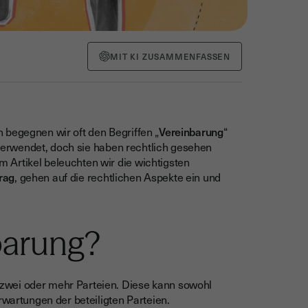
MIT KI ZUSAMMENFASSEN
 begegnen wir oft den Begriffen „
Vereinbarung
“
erwendet, doch sie haben rechtlich gesehen
 Artikel beleuchten wir die wichtigsten
rag
, gehen auf die rechtlichen Aspekte ein und
barung?
zwei oder mehr Parteien. Diese kann sowohl
rwartungen der beteiligten Parteien.