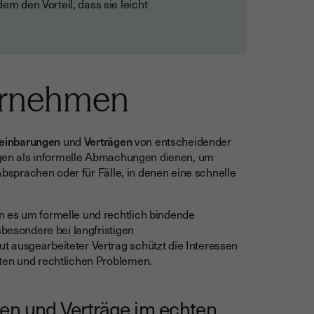
dem den Vorteil, dass sie leicht
ernehmen
einbarungen
und
Verträgen
von entscheidender
en als informelle Abmachungen dienen, um
 Absprachen oder für Fälle, in denen eine schnelle
 es um formelle und rechtlich bindende
sbesondere bei langfristigen
t ausgearbeiteter Vertrag schützt die Interessen
iten und rechtlichen Problemen.
gen und Verträge im echten