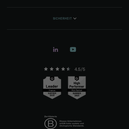
SICHERHEIT
4.5/5