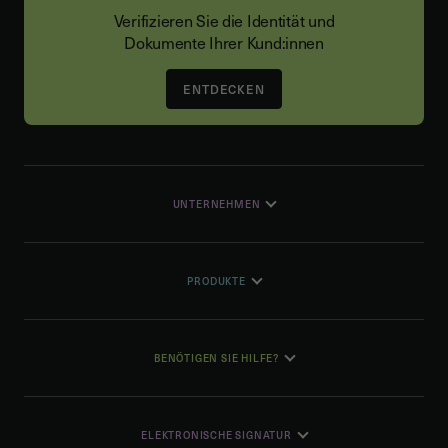
Verifizieren Sie die Identität und
Dokumente Ihrer Kund:innen
ENTDECKEN
UNTERNEHMEN
PRODUKTE
BENÖTIGEN SIE HILFE?
ELEKTRONISCHE SIGNATUR