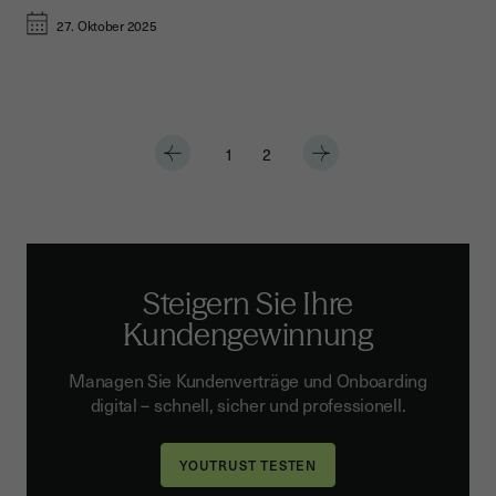
27. Oktober 2025
1
2
Steigern Sie Ihre
Kundengewinnung
Managen Sie Kundenverträge und Onboarding
digital – schnell, sicher und professionell.