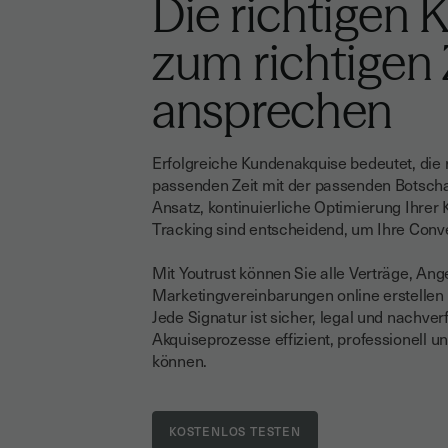
Die richtigen 
zum richtigen
ansprechen
Erfolgreiche Kundenakquise bedeutet, die r
passenden Zeit mit der passenden Botschaf
Ansatz, kontinuierliche Optimierung Ihre
Tracking sind entscheidend, um Ihre Conve
Mit Youtrust können Sie alle Verträge, An
Marketingvereinbarungen online erstellen 
Jede Signatur ist sicher, legal und nachver
Akquiseprozesse effizient, professionell u
können.