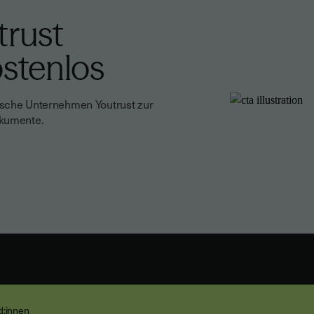
trust
ostenlos
ische Unternehmen Youtrust zur
okumente.
nd:innen