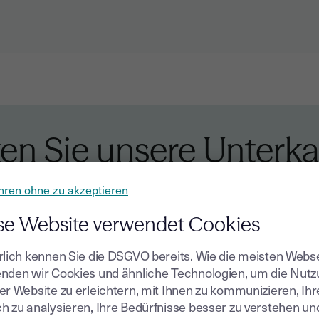
en Sie unsere Unterka
hren ohne zu akzeptieren
g
Internationale expandieren
Innovation und digitale 
se Website verwendet Cookies
rlich kennen Sie die DSGVO bereits. Wie die meisten Webs
nden wir Cookies und ähnliche Technologien, um die Nut
er Website zu erleichtern, mit Ihnen zu kommunizieren, Ih
h zu analysieren, Ihre Bedürfnisse besser zu verstehen un