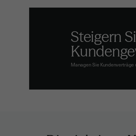
Steigern Si
Kundenge
Managen Sie Kundenverträge und