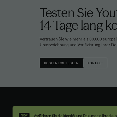
Testen Sie You
14 Tage lang k
Vertrauen Sie wie mehr als 30.000 europä
Unterzeichnung und Verifizierung Ihrer D
KONTAKT
Verifizieren Sie die Identität und Dokumente Ihrer Ku
NEW