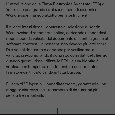
L'introduzione della Firma Elettronica Avanzata (FEA) di
Youtrust è una grande rivoluzione per i dipendenti di
Workinvoice, ma soprattutto per i nostri clienti.
ll cliente infatti firma il contratto di adesione ai servizi
Workinvoice direttamente online, caricando e facendosi
riconoscere la validità del documento di identità grazie al
software Youtrust. I dipendenti non devono più attendere
l'arrivo del documento cartaceo per verificarne la
validità: pre-compilando il contratto con i dati del cliente,
quando quest'ultimo utilizza la FEA, la sua identità è
verificata in tempo reale, ottenendo un documento
firmato e certificato valido in tutta Europa.
E i servizi? Disponibili immediatamente, garantendo una
maggior sicurezza nel trattamento di documenti più
sensibili e importanti.