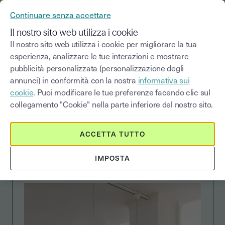
YOUSIGN DIVENTA YOUTRUST
Continuare senza accettare
MENU
Il nostro sito web utilizza i cookie
Il nostro sito web utilizza i cookie per migliorare la tua
esperienza, analizzare le tue interazioni e mostrare
pubblicità personalizzata (personalizzazione degli
CUSTOMER STORIES
annunci) in conformità con la nostra
informativa sui
cookie
. Puoi modificare le tue preferenze facendo clic sul
collegamento "Cookie" nella parte inferiore del nostro sito.
Con la FEA Youtrust,
ACCETTA TUTTO
Workinvoice velocizza i
suoi processi
IMPOSTA