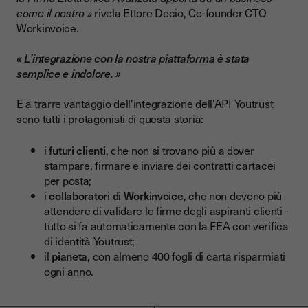
come il nostro »
rivela Ettore Decio, Co-founder CTO
Workinvoice.
« L’integrazione con la nostra piattaforma è stata
semplice e indolore. »
E a trarre vantaggio dell'integrazione dell'API Youtrust
sono tutti i protagonisti di questa storia:
i
futuri clienti
, che non si trovano più a dover
stampare, firmare e inviare dei contratti cartacei
per posta;
i
collaboratori di Workinvoice
, che non devono più
attendere di validare le firme degli aspiranti clienti -
tutto si fa automaticamente con la FEA con verifica
di identità Youtrust;
il
pianeta
, con almeno 400 fogli di carta risparmiati
ogni anno.