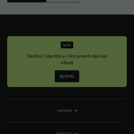
NEW
Verifica l'identità e i documenti dei tuoi
clienti
SCOPRI
IMPRESA
PRODOTTI