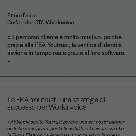
Ettore Decio
Co-founder CTO Workinvoice
« Il percorso cliente è molto intuitivo, poiché
grazie alla FEA Youtrust, la verifica d'identità
avviene in tempo reale grazie al loro software.
»
La FEA
Youtrust
: una strategia di
successo per Workinvoice
« Abbiamo scelto Youtrust perchè uno dei nostri partner
ce lo ha consigliato, per la flessibilità e la sicurezza che
la Firma Elettronica Avanzata apporta ad un business