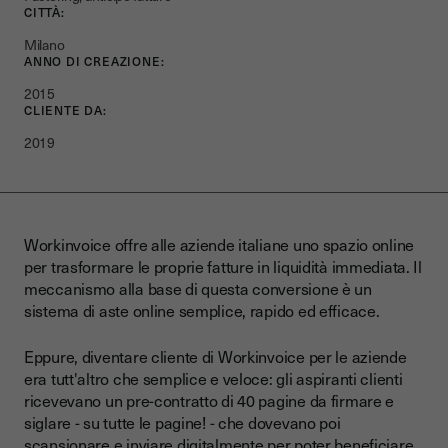
CITTÀ:
Milano
ANNO DI CREAZIONE:
2015
CLIENTE DA:
2019
Workinvoice offre alle aziende italiane uno spazio online
per trasformare le proprie fatture in liquidità immediata. Il
meccanismo alla base di questa conversione è un
sistema di aste online semplice, rapido ed efficace.
Eppure, diventare cliente di Workinvoice per le aziende
era tutt'altro che semplice e veloce: gli aspiranti clienti
ricevevano un pre-contratto di 40 pagine da firmare e
siglare - su tutte le pagine! - che dovevano poi
scansionare e inviare digitalmente per poter beneficiare