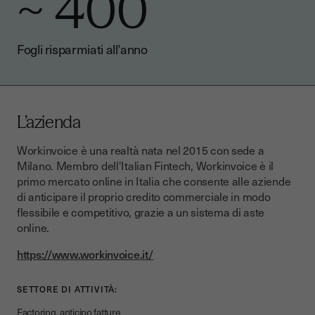
~ 400
Fogli risparmiati all’anno
L’azienda
Workinvoice è una realtà nata nel 2015 con sede a
Milano. Membro dell'Italian Fintech, Workinvoice è il
primo mercato online in Italia che consente alle aziende
di anticipare il proprio credito commerciale in modo
flessibile e competitivo, grazie a un sistema di aste
online.
https://www.workinvoice.it/
SETTORE DI ATTIVITÀ:
Factoring, anticipo fatture