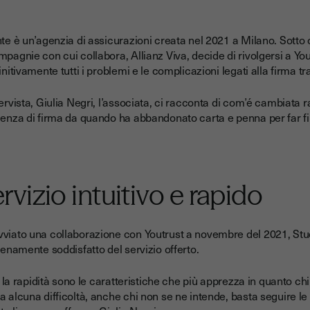
nte è un’agenzia di assicurazioni creata nel 2021 a Milano. Sotto 
mpagnie con cui collabora, Allianz Viva, decide di rivolgersi a You
initivamente tutti i problemi e le complicazioni legati alla firma t
tervista, Giulia Negri, l’associata, ci racconta di com’é cambiata
ienza di firma da quando ha abbandonato carta e penna per far fi
rvizio intuitivo e rapido
viato una collaborazione con Youtrust a novembre del 2021, Stu
ienamente soddisfatto del servizio offerto.
 e la rapidità sono le caratteristiche che più apprezza in quanto c
 alcuna difficoltà, anche chi non se ne intende, basta seguire le 