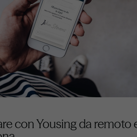
re con Yousing da remoto e
ona