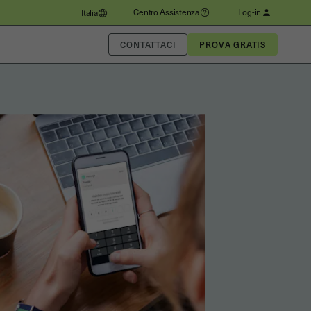
Centro Assistenza
Log-in
Italia
CONTATTACI