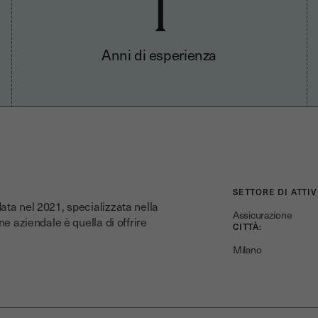
1
Anni di esperienza
SETTORE DI ATTIV
ata nel 2021, specializzata nella
Assicurazione
ne aziendale è quella di offrire
CITTÀ:
Milano