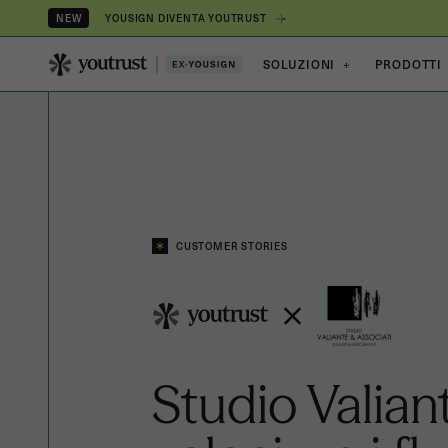
YOUSIGN DIVENTA YOUTRUST
NEW
SOLUZIONI
+
PRODOTTI
CUSTOMER STORIES
Studio Valian