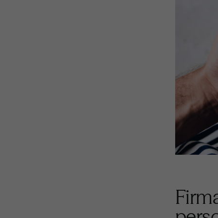
Firma
pers