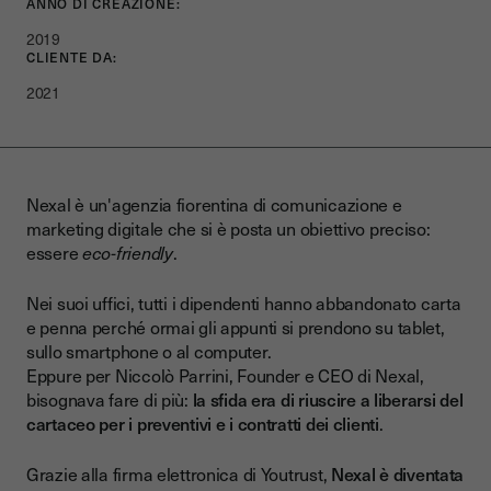
ANNO DI CREAZIONE:
2019
CLIENTE DA:
2021
Nexal è un'agenzia fiorentina di comunicazione e
marketing digitale che si è posta un obiettivo preciso:
essere
eco-friendly
.
Nei suoi uffici, tutti i dipendenti hanno abbandonato carta
e penna perché ormai gli appunti si prendono su tablet,
sullo smartphone o al computer.
Eppure per Niccolò Parrini, Founder e CEO di Nexal,
bisognava fare di più:
la sfida era di riuscire a liberarsi del
cartaceo per i preventivi e i contratti dei clienti
.
Grazie alla firma elettronica di Youtrust,
Nexal è diventata