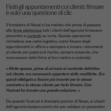
Finiti gli appuntamenti coi clienti: firmare
è solo una questione di clic
Il fondatore di Nexal ci ha rivelato che prima di passare
alla
firma elettronica
tutti i clienti dell'agenzia firmavano
preventivi e
contratti
su carta. Questa operazione
richiedeva una certa logistica, come fissare degli
appuntamenti in ufficio o stampare e inviare i documenti
al cliente per posta (col rischio, sempre presente, che
mancassero delle firme al loro rientro in azienda).
«
Molto spesso, prima di arrivare al contratto definitivo
col cliente, era necessario apportare delle modifiche. Ero
quindi obbligato a fissare più incontri per lo stesso
contratto e lo stesso cliente per farlo firmare. Con
Youtrust ho trovato una grande soluzione.
»
Da quando Youtrust è diventato partner di Nexal, ai clienti
dell'agenzia bastano pochi clic per validare un preventivo