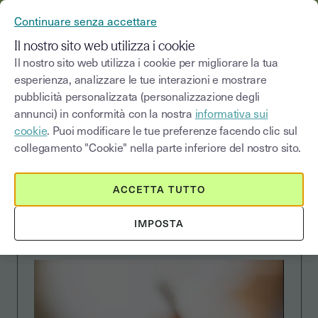
YOUSIGN DIVENTA YOUTRUST
Continuare senza accettare
MENU
Il nostro sito web utilizza i cookie
Il nostro sito web utilizza i cookie per migliorare la tua
esperienza, analizzare le tue interazioni e mostrare
pubblicità personalizzata (personalizzazione degli
CUSTOMER STORIES
annunci) in conformità con la nostra
informativa sui
cookie
. Puoi modificare le tue preferenze facendo clic sul
collegamento "Cookie" nella parte inferiore del nostro sito.
Nexal diventa paper free
ACCETTA TUTTO
con la firma elettronica
Youtrust
IMPOSTA