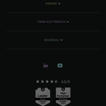
RISORSE
FIRMA ELETTRONICA
SICUREZZA
4.5/5