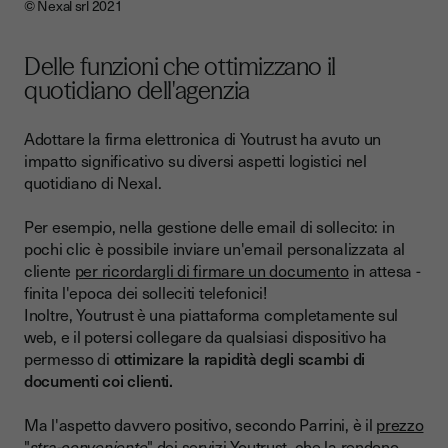
© Nexal srl 2021
Delle funzioni che ottimizzano il
quotidiano dell'agenzia
Adottare la firma elettronica di Youtrust ha avuto un
impatto significativo su diversi aspetti logistici nel
quotidiano di Nexal.
Per esempio, nella gestione delle email di sollecito: in
pochi clic è possibile inviare un'email personalizzata al
cliente
per ricordargli di firmare un documento
in attesa -
finita l'epoca dei solleciti telefonici!
Inoltre, Youtrust è una piattaforma completamente sul
web, e il potersi collegare da qualsiasi dispositivo ha
permesso di
ottimizare la rapidità degli scambi di
documenti coi clienti.
Ma l'aspetto davvero positivo, secondo Parrini, è il
prezzo
"
stra-conveniente
" dei servizi Youtrust, che la rendono