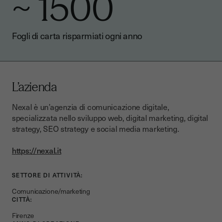
~ 1500
Fogli di carta risparmiati ogni anno
L’azienda
Nexal è un’agenzia di comunicazione digitale,
specializzata nello sviluppo web, digital marketing, digital
strategy, SEO strategy e social media marketing.
https://nexal.it
SETTORE DI ATTIVITÀ:
Comunicazione/marketing
CITTÀ:
Firenze