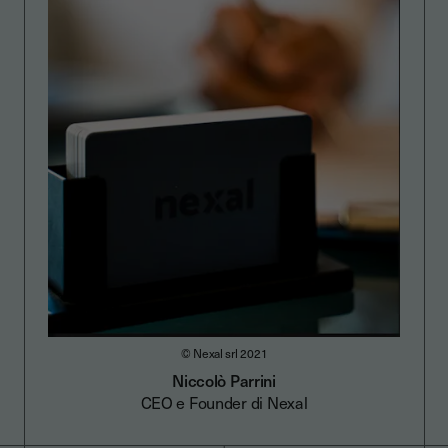
© Nexal srl 2021
Niccolò Parrini
CEO e Founder di Nexal