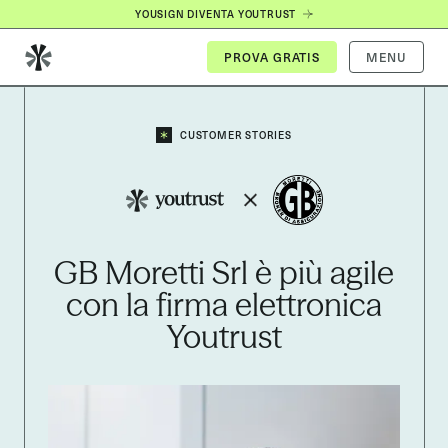
YOUSIGN DIVENTA YOUTRUST
MENU
CUSTOMER STORIES
GB Moretti Srl è più agile
con la firma elettronica
Youtrust