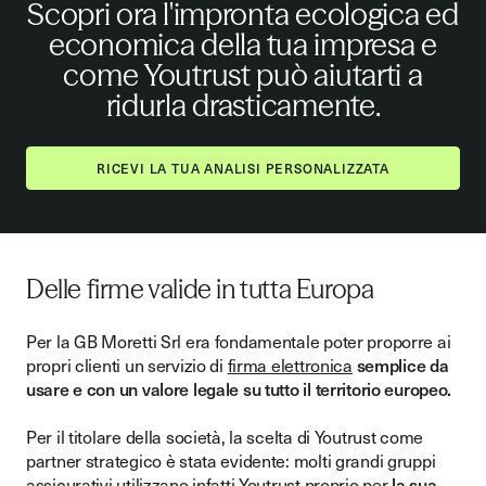
Scopri ora l'impronta ecologica ed
economica della tua impresa e
come Youtrust può aiutarti a
ridurla drasticamente.
RICEVI LA TUA ANALISI PERSONALIZZATA
Delle firme valide in tutta Europa
Per la GB Moretti Srl era fondamentale poter proporre ai
propri clienti un servizio di
firma elettronica
semplice da
usare e con un valore legale su tutto il territorio europeo.
Per il titolare della società, la scelta di Youtrust come
partner strategico è stata evidente: molti grandi gruppi
assicurativi utilizzano infatti Youtrust proprio per
la sua