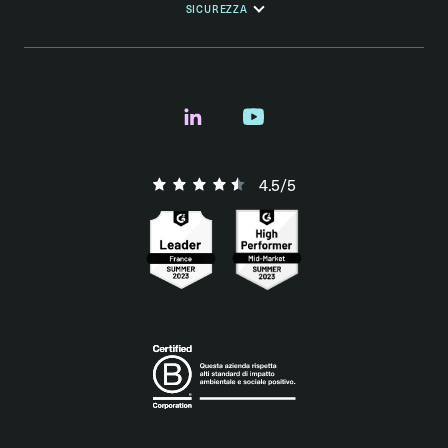
SICUREZZA
4.5/5