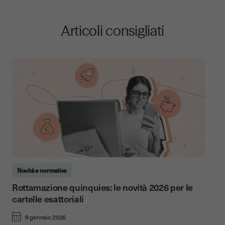
Articoli consigliati
Novità e normative
Rottamazione quinquies: le novità 2026 per le
cartelle esattoriali
9 gennaio 2026