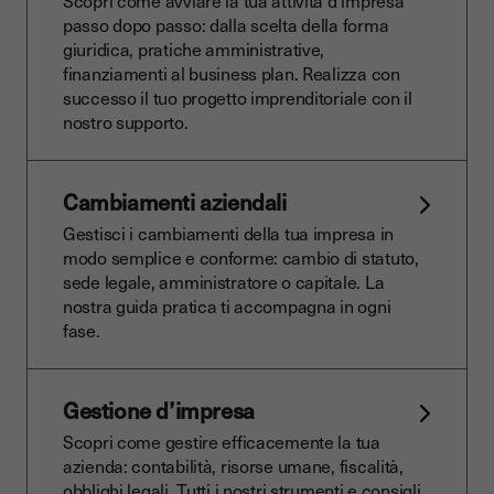
Scopri come avviare la tua attività d'impresa
passo dopo passo: dalla scelta della forma
giuridica, pratiche amministrative,
finanziamenti al business plan. Realizza con
successo il tuo progetto imprenditoriale con il
nostro supporto.
Cambiamenti aziendali
Gestisci i cambiamenti della tua impresa in
modo semplice e conforme: cambio di statuto,
sede legale, amministratore o capitale. La
nostra guida pratica ti accompagna in ogni
fase.
Gestione d’impresa
Scopri come gestire efficacemente la tua
azienda: contabilità, risorse umane, fiscalità,
obblighi legali. Tutti i nostri strumenti e consigli