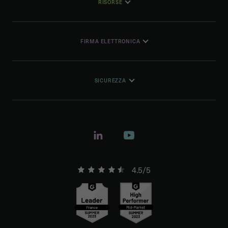
RISORSE
FIRMA ELETTRONICA
SICUREZZA
4.5/5