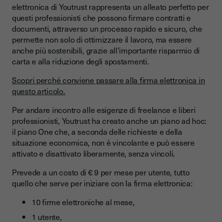
elettronica di Youtrust rappresenta un alleato perfetto per
questi professionisti che possono firmare contratti e
documenti, attraverso un processo rapido e sicuro, che
permette non solo di ottimizzare il lavoro, ma essere
anche più sostenibili, grazie all’importante risparmio di
carta e alla riduzione degli spostamenti.
Scopri perché conviene passare alla firma elettronica in
questo articolo.
Per andare incontro alle esigenze di freelance e liberi
professionisti, Youtrust ha creato anche un piano ad hoc:
il piano One che, a seconda delle richieste e della
situazione economica, non è vincolante e può essere
attivato e disattivato liberamente, senza vincoli.
Prevede a un costo di € 9 per mese per utente, tutto
quello che serve per iniziare con la firma elettronica:
10 firme elettroniche al mese,
1 utente,