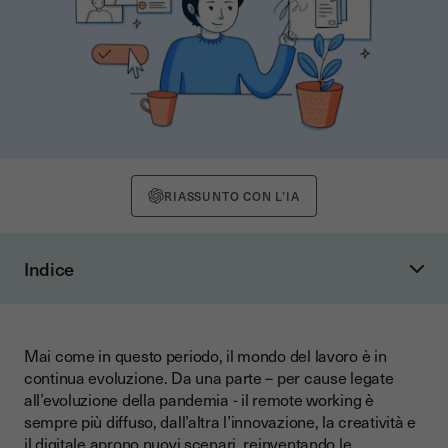
RIASSUNTO CON L’IA
Indice
Caratteristiche dei nomadi digitali
Come la firma elettronica Youtrust può aiutare i nomadi
digitali
Mai come in questo periodo, il mondo del lavoro è in
continua evoluzione. Da una parte – per cause legate
all’evoluzione della pandemia - il remote working è
sempre più diffuso, dall’altra l’innovazione, la creatività e
il digitale aprono nuovi scenari, reinventando le