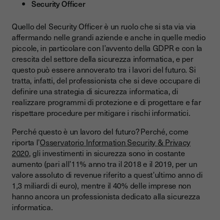
Security Officer
Quello deI Security Officer è un ruolo che si sta via via
affermando nelle grandi aziende e anche in quelle medio
piccole, in particolare con l’avvento della GDPR e con la
crescita del settore della sicurezza informatica, e per
questo può essere annoverato tra i lavori del futuro. Si
tratta, infatti, del professionista che si deve occupare di
definire una strategia di sicurezza informatica, di
realizzare programmi di protezione e di progettare e far
rispettare procedure per mitigare i rischi informatici.
Perché questo è un lavoro del futuro? Perché, come
riporta l’
Osservatorio Information Security & Privacy
2020
, gli investimenti in sicurezza sono in costante
aumento (pari all’11% anno tra il 2018 e il 2019, per un
valore assoluto di revenue riferito a quest’ultimo anno di
1,3 miliardi di euro), mentre il 40% delle imprese non
hanno ancora un professionista dedicato alla sicurezza
informatica.