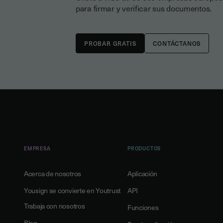
para firmar y verificar sus documentos.
CONTÁCTANOS
EMPRESA
PRODUCTOS
Acerca de nosotros
Aplicación
Yousign se convierte en Youtrust
API
Trabaja con nosotros
Funciones
Blog