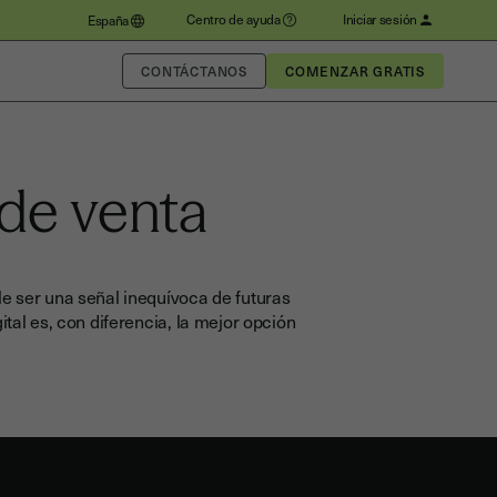
Centro de ayuda
Iniciar sesión
España
CONTÁCTANOS
 de venta
e ser una señal inequívoca de futuras
ital es, con diferencia, la mejor opción