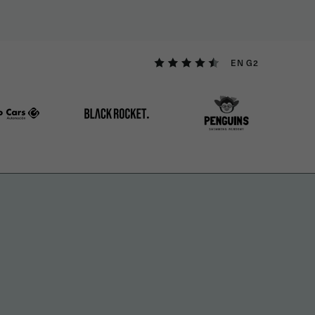
EN G2