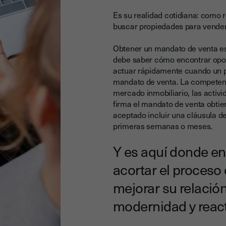
Es su realidad cotidiana: como 
buscar propiedades para vender
Obtener un mandato de venta es 
debe saber cómo encontrar opor
actuar rápidamente cuando un p
mandato de venta. La competenc
mercado inmobiliario, las activi
firma el mandato de venta obtie
aceptado incluir una cláusula d
primeras semanas o meses.
Y es aquí donde ent
acortar el proceso
mejorar su relació
modernidad y react