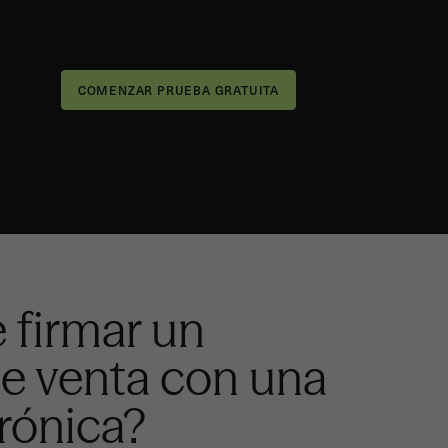
e firmar un
e venta con una
trónica?