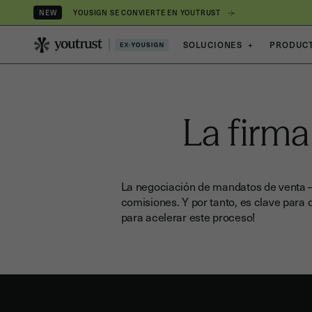
YOUSIGN SE CONVIERTE EN YOUTRUST
NEW
SOLUCIONES
+
PRODUC
La firma
La negociación de mandatos de venta ─
comisiones. Y por tanto, es clave para o
para acelerar este proceso!