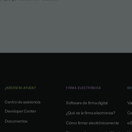
¿NECESITA AYUDA?
FIRMA ELECTRÓNICA
SE
Centro de asistencia
Software de firma digital
Va
Developer Center
¿Qué es la firma electrónica?
Ce
Documentos
Cómo firmar electrónicamente
eI