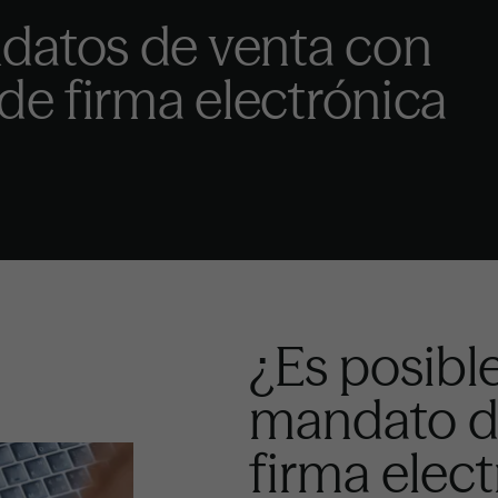
datos de venta con
 de firma electrónica
¿Es posibl
mandato d
firma elec