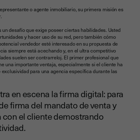
representante o agente inmobiliario, su primera misión es
.
un desafío que exige poseer ciertas habilidades.
Usted
tunidades y hacer uso de su red, pero también cómo
otencial vendedor esté interesado en su propuesta de
ia siempre está acechando y, en el ultra competitivo
dades suelen ser contrarreloj. El primer profesional que
ne una importante ventaja, especialmente si el cliente ha
e exclusividad para una agencia específica durante las
ra en escena la firma digital: para
 de firma del mandato de venta y
n con el cliente demostrando
ividad.