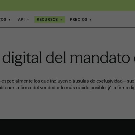
TOS
+
API
+
RECURSOS
+
PRECIOS
+
 digital del mandato
especialmente los que incluyen cláusulas de exclusividad─ suel
btener la firma del vendedor lo más rápido posible. ¡Y la firma dig