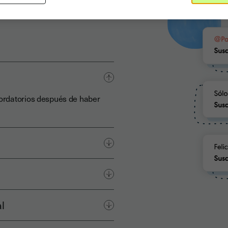
ordatorios después de haber
l