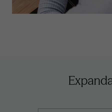
Expanda 