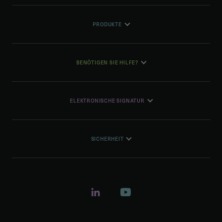
PRODUKTE
BENÖTIGEN SIE HILFE?
ELEKTRONISCHE SIGNATUR
SICHERHEIT