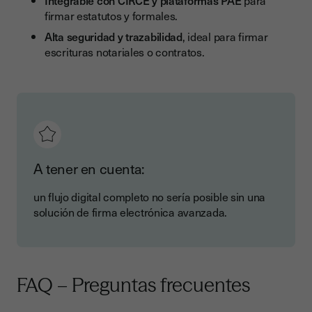
Integrable con CIRCE y plataformas PAE
para
firmar estatutos y formales.
Alta seguridad y trazabilidad
, ideal para firmar
escrituras notariales o contratos.
A tener en cuenta:
un flujo digital completo no sería posible sin una
solución de firma electrónica avanzada.
FAQ – Preguntas frecuentes