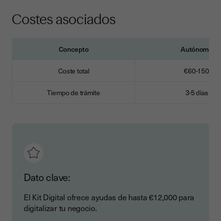
Costes asociados
Concepto
Autónomo
Coste total
€60-150
Tiempo de trámite
3-5 días
Dato clave:
El Kit Digital ofrece ayudas de hasta €12,000 para
digitalizar tu negocio.