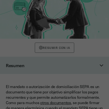
RESUMIR CON IA
Resumen
Entender la domiciliación SEPA
Funcionamiento
El mandato o autorización de domiciliación SEPA es un
Los tipos de mandatos SEPA
documento que tiene por objetivo simplificar los pagos
Rellenar un mandato SEPA con la firma electrónica
recurrentes y que permite automatizarlos formalmente.
Como para muchos
otros documentos
, se puede firmar
¿Qué es una firma electrónica?
de manera electrónica cuando el mandato SEPA tiene un