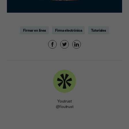
Firmar en línea
Firma electrónica
Tutoriales
Youtrust
@Youtrust