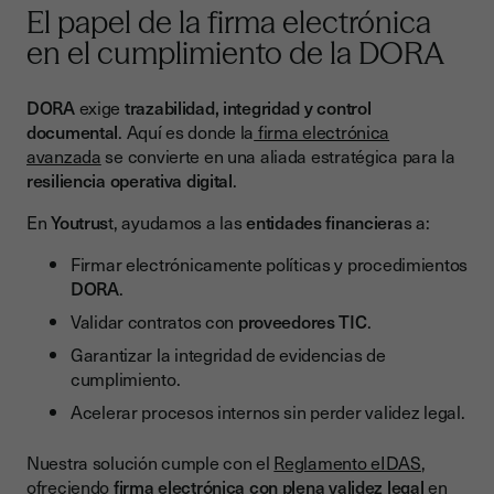
El papel de la firma electrónica
en el cumplimiento de la DORA
DORA
exige
trazabilidad, integridad y control
documental
. Aquí es donde la
firma electrónica
avanzada
se convierte en una aliada estratégica para la
resiliencia operativa digital
.
En
Youtrus
t, ayudamos a las
entidades financiera
s a:
Firmar electrónicamente políticas y procedimientos
DORA
.
Validar contratos con
proveedores TIC
.
Garantizar la integridad de evidencias de
cumplimiento.
Acelerar procesos internos sin perder validez legal.
Nuestra solución cumple con el
Reglamento eIDAS
,
ofreciendo
firma electrónica con plena validez legal
en