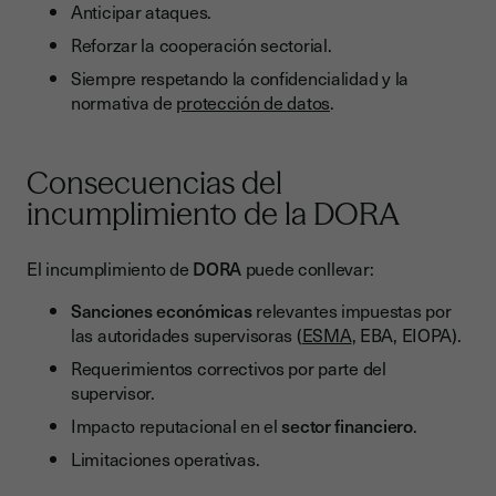
Anticipar ataques.
Reforzar la cooperación sectorial.
Siempre respetando la confidencialidad y la
normativa de
protección de datos
.
Consecuencias del
incumplimiento de la DORA
El incumplimiento de
DORA
puede conllevar:
Sanciones económicas
relevantes impuestas por
las autoridades supervisoras (
ESMA
, EBA, EIOPA).
Requerimientos correctivos por parte del
supervisor.
Impacto reputacional en el
sector financiero
.
Limitaciones operativas.