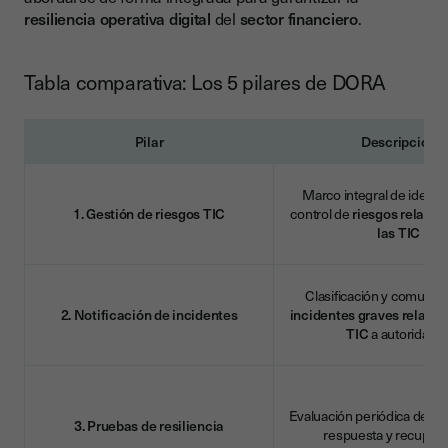
resiliencia operativa digital
del
sector financiero
.
Tabla comparativa: Los 5 pilares de DORA
Pilar
Descripción
Marco integral de identif
1. Gestión de riesgos TIC
control de
riesgos relaci
las TIC
Clasificación y comunic
2. Notificación de incidentes
incidentes graves relaci
TIC
a autoridade
Evaluación periódica de ca
3. Pruebas de resiliencia
respuesta y recuper