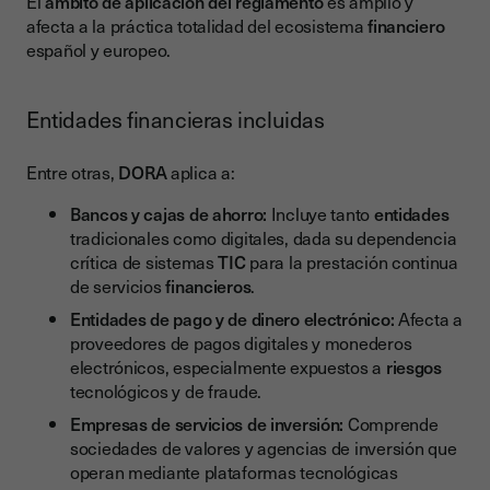
El
ámbito de aplicación del reglamento
es amplio y
afecta a la práctica totalidad del ecosistema
financiero
español y europeo.
Entidades financieras incluidas
Entre otras,
DORA
aplica a:
Bancos y cajas de ahorro:
Incluye tanto
entidades
tradicionales como digitales, dada su dependencia
crítica de sistemas
TIC
para la prestación continua
de servicios
financieros
.
Entidades de pago y de dinero electrónico:
Afecta a
proveedores de pagos digitales y monederos
electrónicos, especialmente expuestos a
riesgos
tecnológicos y de fraude.
Empresas de servicios de inversión:
Comprende
sociedades de valores y agencias de inversión que
operan mediante plataformas tecnológicas