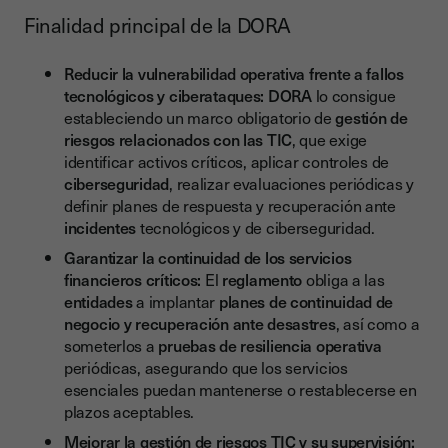
Finalidad principal de la DORA
Reducir la vulnerabilidad operativa frente a fallos
tecnológicos y ciberataques:
DORA
lo consigue
estableciendo un marco obligatorio de
gestión de
riesgos relacionados con las TIC
, que exige
identificar activos críticos, aplicar controles de
ciberseguridad
, realizar evaluaciones periódicas y
definir planes de respuesta y recuperación ante
incidentes
tecnológicos y de ciberseguridad.
Garantizar la continuidad de los servicios
financieros críticos:
El
reglamento
obliga a las
entidades
a implantar
planes de continuidad de
negocio y recuperación ante desastres
, así como a
someterlos a
pruebas de resiliencia operativa
periódicas, asegurando que los servicios
esenciales puedan mantenerse o restablecerse en
plazos aceptables.
Mejorar la gestión de riesgos TIC y su supervisión: