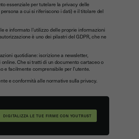
to essenziale per tutelare la privacy delle
ersona a cui si riferiscono i dati) e il titolare del
 e informato l’utilizzo delle proprie informazioni
utorizzazione è uno dei pilastri del GDPR, che ne
azioni quotidiane: iscrizione a newsletter,
 online. Che si tratti di un documento cartaceo o
o e facilmente comprensibile per l’utente.
utente e conformità alle normative sulla privacy.
DIGITALIZZA LE TUE FIRME CON YOUTRUST