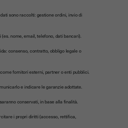
dati sono raccolti: gestione ordini, invio di
 (es. nome, email, telefono, dati bancari).
ida: consenso, contratto, obbligo legale o
come fornitori esterni, partner o enti pubblici.
omunicarlo e indicare le garanzie adottate.
aranno conservati, in base alla finalità.
are i propri diritti (accesso, rettifica,