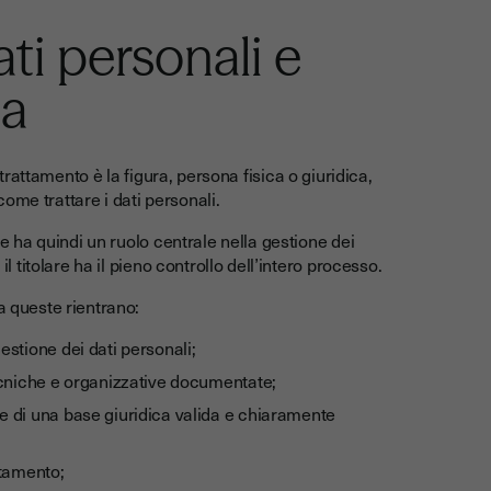
dati personali e
ha
 trattamento è la figura, persona fisica o giuridica,
ome trattare i dati personali.
 e ha quindi un ruolo centrale nella gestione dei
il titolare ha il pieno controllo dell’intero processo.
a queste rientrano:
estione dei dati personali;
tecniche e organizzative documentate;
e di una base giuridica valida e chiaramente
attamento;