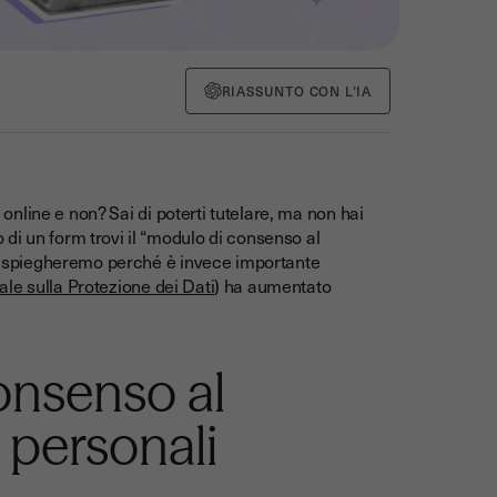
RIASSUNTO CON L’IA
y online e non? Sai di poterti tutelare, ma non hai
di un form trovi il “modulo di consenso al
 ti spiegheremo perché è invece importante
e sulla Protezione dei Dati
) ha aumentato
onsenso al
 personali