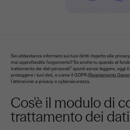
Sei abbastanza informato sui tuoi diritti rispetto alla privac
mai approfondito l’argomento? Se anche tu quando al fondo 
trattamento dei dati personali” spunti senza leggere, oggi
proteggere i tuoi dati, e come il GDPR (
Regolamento General
l’attenzione a privacy e cybersicurezza.
Cos'è il modulo di c
trattamento dei dati