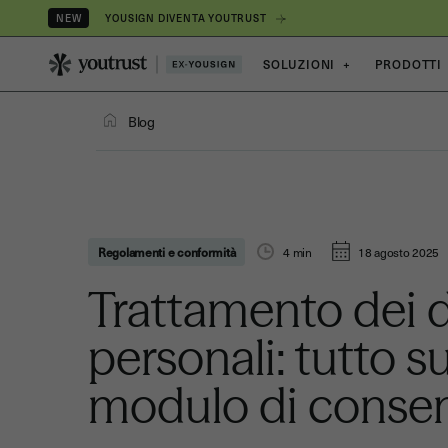
YOUSIGN DIVENTA YOUTRUST
NEW
SOLUZIONI
+
PRODOTTI
Blog
Regolamenti e conformità
4
min
18 agosto 2025
Trattamento dei d
personali: tutto su
modulo di conse