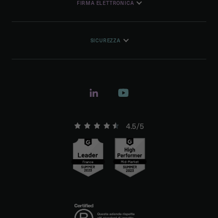
FIRMA ELETTRONICA
SICUREZZA
4.5/5