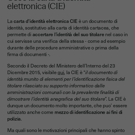
elettronica (CIE)
La
carta d'identità elettronica CIE
è un documento di
identità, sostitutivo alla carta di identità cartacea, che
permette di
accertare l’identità del suo titolare
nel caso in
cui servisse una verifica della stessa - come ad esempio
durante delle procedure amministrative o prima della
firma di documenti -.
Secondo il Decreto del Ministero dell’Interno del 23
Dicembre 2015, visibile
qui
, la CIE è “
il documento di
identità munito di elementi per l’identificazione fisica del
titolare rilasciato su supporto informatico dalle
amministrazioni comunali con la prevalente finalità di
dimostrare l’identità anagrafica del suo titolare
”. La CIE è
dunque un documento molto importante, che puo’ essere
utilizzato anche come
mezzo di identificazione ai fini di
polizia
.
Ma quali sono le motivazioni principali che hanno spinto