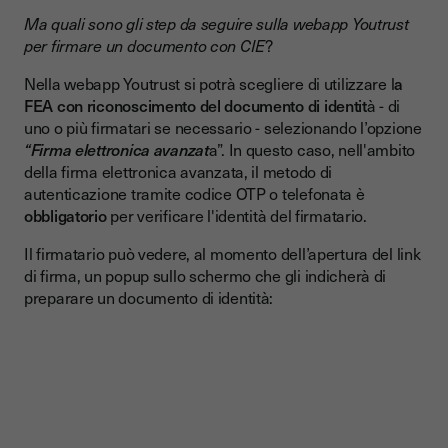
Ma quali sono gli step da seguire sulla webapp Youtrust
per firmare un documento con CIE
?
Nella webapp Youtrust si potrà scegliere di utilizzare l
a
FEA con riconoscimento del documento di identit
à - di
uno o più firmatari se necessario - selezionando l’opzione
“Firma elettronica avanzat
a”. In questo caso, nell'ambito
della firma elettronica avanzata, il metodo di
autenticazione tramite codice OTP o telefonata è
obbligatorio
per verificare l'identità del firmatario.
Il firmatario può vedere, al momento dell’apertura del link
di firma, un popup sullo schermo che gli indicherà di
preparare un documento di identità: