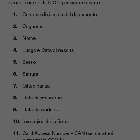
bianco e nero -
della CIE possiamo trovare:
Comune di rilascio del documento
Cognome
Nome
Luogo e Data di nascita
Sesso
Statura
Cittadinanza
Data di emissione
Data di scadenza
Immagine della firma
Card Access Number – CAN (sei caratteri
numerici in OCR-B)