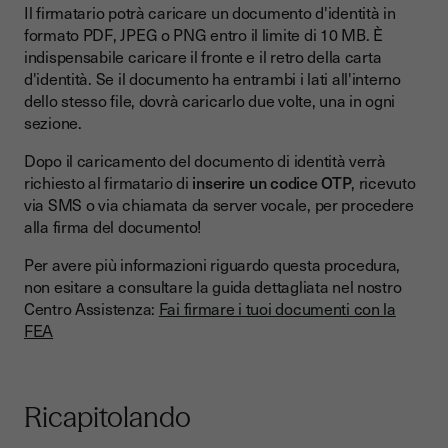
Il firmatario potrà caricare un documento d'identità in
formato PDF, JPEG o PNG entro il limite di 10 MB. È
indispensabile caricare il fronte e il retro della carta
d'identità. Se il documento ha entrambi i lati all'interno
dello stesso file, dovrà caricarlo due volte, una in ogni
sezione.
Dopo il caricamento del documento di identità verrà
richiesto al firmatario di
inserire un codice OTP
, ricevuto
via SMS o via chiamata da server vocale, per procedere
alla firma del documento!
Per avere più informazioni riguardo questa procedura,
non esitare a consultare la guida dettagliata nel nostro
Centro Assistenza:
Fai firmare i tuoi documenti con la
FEA
Ricapitolando