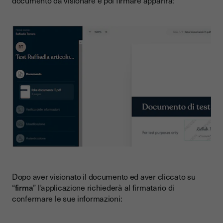
documento da visionare e poi firmare apparirà:
Dopo aver visionato il documento ed aver cliccato su
“
firma
” l’applicazione richiederà al firmatario di
confermare le sue informazioni: