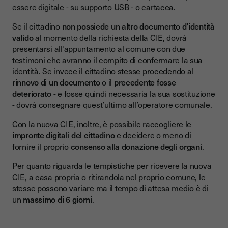
essere digitale - su supporto USB - o cartacea.
Se il cittadino
non possiede un altro documento d’identità
valido
al momento della richiesta della CIE, dovrà
presentarsi all’appuntamento al comune con due
testimoni che avranno il compito di confermare la sua
identità. Se invece il cittadino stesse procedendo al
rinnovo di un documento
o il
precedente fosse
deteriorato
-
e fosse quindi necessaria la sua sostituzione
- dovrà consegnare quest’ultimo all’operatore comunale.
Con la nuova CIE, inoltre, è possibile raccogliere le
impronte digitali del cittadino
e decidere o meno di
fornire il proprio
consenso alla donazione degli organi
.
Per quanto riguarda le tempistiche per ricevere la nuova
CIE, a casa propria o ritirandola nel proprio comune, le
stesse possono variare ma il tempo di attesa medio è di
un
massimo di 6 giorni
.