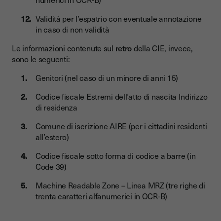
Validità per l’espatrio con eventuale annotazione
in caso di non validità
Le informazioni contenute sul
retro
della CIE, invece,
sono le seguenti:
Genitori (nel caso di un minore di anni 15)
Codice fiscale Estremi dell’atto di nascita Indirizzo
di residenza
Comune di iscrizione AIRE (per i cittadini residenti
all’estero)
Codice fiscale sotto forma di codice a barre (in
Code 39)
Machine Readable Zone – Linea MRZ (tre righe di
trenta caratteri alfanumerici in OCR-B)