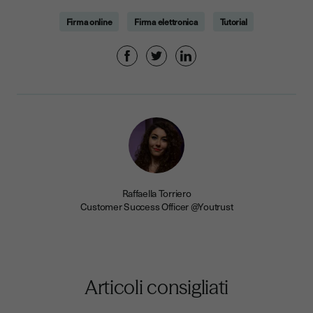
Firma online
Firma elettronica
Tutorial
Raffaella Torriero
Customer Success Officer @Youtrust
Articoli consigliati