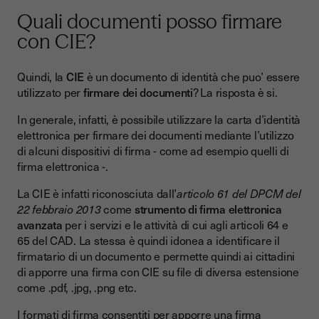
Quali documenti posso firmare
con CIE?
Quindi, la
CIE
è un documento di identità che puo’ essere
utilizzato per
firmare dei documenti
? La risposta è si.
In generale, infatti, è possibile utilizzare la carta d’identità
elettronica per firmare dei documenti mediante l’utilizzo
di alcuni dispositivi di firma - come ad esempio quelli di
firma elettronica -.
La CIE è infatti riconosciuta dall’
articolo 61 del DPCM del
22 febbraio 2013
come
strumento di firma elettronica
avanzata
per i servizi e le attività di cui agli articoli 64 e
65 del CAD. La stessa è quindi idonea a identificare il
firmatario di un documento e permette quindi ai cittadini
di apporre una firma con CIE su file di diversa estensione
come .pdf, .jpg, .png etc.
I formati di firma consentiti per apporre una firma