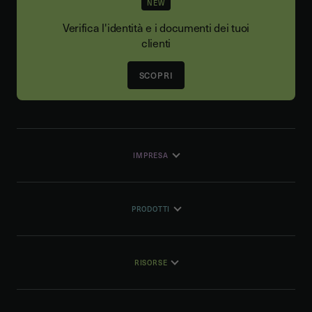
NEW
Verifica l'identità e i documenti dei tuoi
clienti
SCOPRI
IMPRESA
PRODOTTI
RISORSE