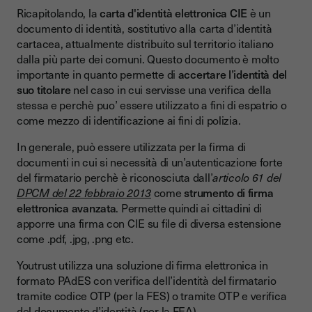
Ricapitolando, la
carta d'identità elettronica CIE
è un
documento di identità, sostitutivo alla carta d’identità
cartacea, attualmente distribuito sul territorio italiano
dalla più parte dei comuni. Questo documento è molto
importante in quanto permette di
accertare l’identità del
suo titolare
nel caso in cui servisse una verifica della
stessa e perchè puo’ essere utilizzato a fini di espatrio o
come mezzo di identificazione ai fini di polizia.
In generale, può essere utilizzata per la firma di
documenti in cui si necessità di un’autenticazione forte
del firmatario perchè è riconosciuta dall’
articolo 61 del
DPCM del 22 febbraio 2013
come
strumento di firma
elettronica avanzata
. Permette quindi ai cittadini di
apporre una firma con CIE su file di diversa estensione
come .pdf, .jpg, .png etc.
Youtrust utilizza una soluzione di firma elettronica in
formato PAdES con verifica dell’identità del firmatario
tramite codice OTP (per la FES) o tramite OTP e verifica
del documento d’identità (per la FEA).