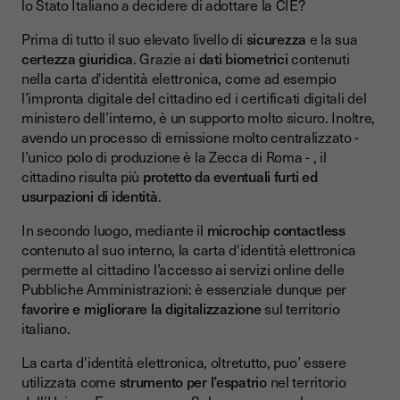
lo Stato Italiano a decidere di adottare la CIE?
Prima di tutto il suo elevato livello di
sicurezza
e la sua
certezza giuridica
. Grazie ai
dati biometrici
contenuti
nella carta d'identità elettronica, come ad esempio
l’impronta digitale del cittadino ed i certificati digitali del
ministero dell’interno, è un supporto molto sicuro. Inoltre,
avendo un processo di emissione molto centralizzato -
l’unico polo di produzione è la Zecca di Roma - , il
cittadino risulta più
protetto da eventuali furti ed
usurpazioni di identità
.
In secondo luogo, mediante il
microchip contactless
contenuto al suo interno, la carta d'identità elettronica
permette al cittadino l’accesso ai servizi online delle
Pubbliche Amministrazioni: è essenziale dunque per
favorire e migliorare la digitalizzazione
sul territorio
italiano.
La carta d'identità elettronica, oltretutto, puo’ essere
utilizzata come
strumento per l’espatrio
nel territorio