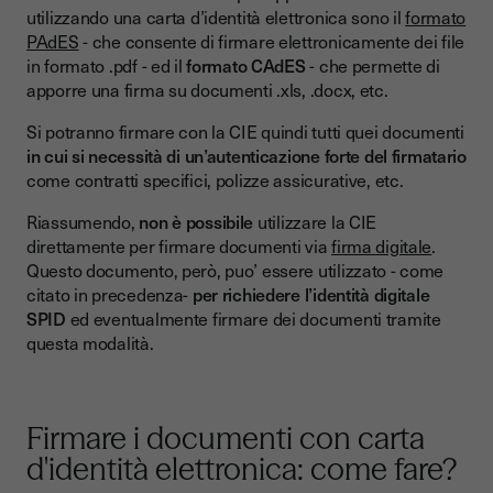
utilizzando una carta d’identità elettronica sono il
formato
PAdES
- che consente di firmare elettronicamente dei file
in formato .pdf - ed il
formato CAdES
- che permette di
apporre una firma su documenti .xls, .docx, etc.
Si potranno firmare con la CIE quindi tutti quei documenti
in cui si necessità di un’autenticazione forte del firmatario
come contratti specifici, polizze assicurative, etc.
Riassumendo,
non è possibile
utilizzare la CIE
direttamente per firmare documenti via
firma digitale
.
Questo documento, però, puo’ essere utilizzato - come
citato in precedenza-
per richiedere l’identità digitale
SPID
ed eventualmente firmare dei documenti tramite
questa modalità.
Firmare i documenti con carta
d'identità elettronica: come fare?