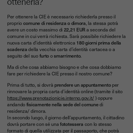
ottenerla?
Per ottenere la CIE è necessario richiederla presso il
proprio
comune di residenza o dimora
, la stessa potrà
avere un costo massimo di
22,21 EUR
a seconda del
comune in cui verrà richiesta. Sarà possibile richiedere la
nuova carta d’identità elettronica
180 giorni prima della
scadenza
della vecchia carta d’identità cartacea o a
seguito del suo
furto
o
smarrimento
.
Ma di che cosa abbiamo bisogno e che cosa dobbiamo
fare per richiedere la CIE presso il nostro comune?
Prima di tutto, si dovrà
prendere un appuntamento
per
rinnovare la propria carta d’identità online (tramite il sito
https://www.prenotazionicie.interno.gov.it/
) oppure
andando
fisicamente nella sede del comune
di
residenza/ dimora.
In secondo luogo, il giorno dell’appuntamento, il cittadino
dovrà portare con sé una
fototessera
con lo stesso
formato di quella utilizzata per il passaporto, che potrà