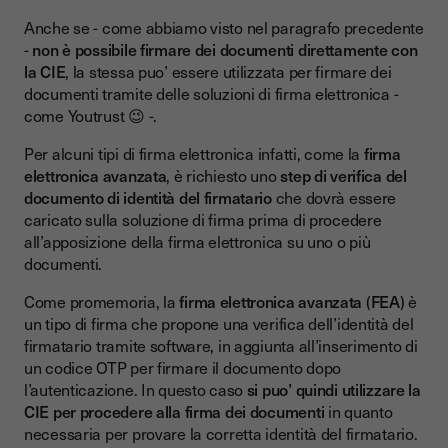
Anche se - come abbiamo visto nel paragrafo precedente
-
non è possibile firmare dei documenti direttamente con
la CIE
, la stessa puo’ essere utilizzata per firmare dei
documenti tramite delle soluzioni di firma elettronica -
come Youtrust 😉 -.
Per alcuni tipi di firma elettronica infatti, come la
firma
elettronica avanzata
, è richiesto uno
step di verifica del
documento di identità del firmatario
che dovrà essere
caricato sulla soluzione di firma prima di procedere
all’apposizione della firma elettronica su uno o più
documenti.
Come promemoria, la
firma elettronica avanzata
(
FEA
) è
un tipo di firma che propone una verifica dell’identità del
firmatario tramite software, in aggiunta all’inserimento di
un codice OTP per firmare il documento dopo
l’autenticazione. In questo caso
si puo’ quindi utilizzare la
CIE per procedere alla firma dei documenti
in quanto
necessaria per provare la corretta identità del firmatario.