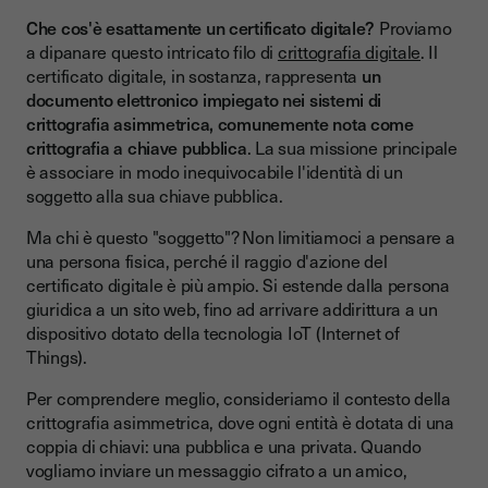
Che cos'è esattamente un certificato digitale?
Proviamo
a dipanare questo intricato filo di
crittografia digitale
. Il
certificato digitale, in sostanza, rappresenta
un
documento elettronico impiegato nei sistemi di
crittografia asimmetrica, comunemente nota come
crittografia a chiave pubblica
. La sua missione principale
è associare in modo inequivocabile l'identità di un
soggetto alla sua chiave pubblica.
Ma chi è questo "soggetto"? Non limitiamoci a pensare a
una persona fisica, perché il raggio d'azione del
certificato digitale è più ampio. Si estende dalla persona
giuridica a un sito web, fino ad arrivare addirittura a un
dispositivo dotato della tecnologia IoT (Internet of
Things).
Per comprendere meglio, consideriamo il contesto della
crittografia asimmetrica, dove ogni entità è dotata di una
coppia di chiavi: una pubblica e una privata. Quando
vogliamo inviare un messaggio cifrato a un amico,