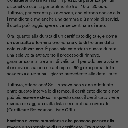
dispositivo oscilla generalmente
tra i 15 e i 20 euro
.
Tuttavia, per prodotti più avanzati, che offrono non solo la
firma digitale
ma anche una gamma più ampia di servizi,
il costo può raggiungere diverse centinaia di euro.
Ora, quanto alla durata di un certificato digitale,
è come
un contratto a termine che ha una vita di tre anni dalla
data di attivazione
. È possibile estendere questa durata
una sola volta attraverso il processo di rinnovo,
garantendo altri tre anni di validità. Il periodo per avviare
il rinnovo inizia con un anticipo di 90 giorni prima della
scadenza e termina il giorno precedente alla data limite.
Tuttavia, attenzione! Se il rinnovo non viene effettuato
entro questo intervallo di tempo, il certificato digitale non
può più essere esteso. In questo caso, il certificato viene
revocato e aggiunto alla lista dei certificati revocati
(Certificate Revocation List o CRL).
Esistono diverse circostanze che possono portare alla
revoca o sospensione di un certificato
. Tra queste, la