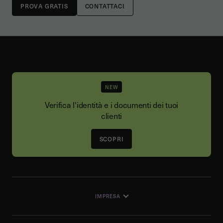
CONTATTACI
NEW
Verifica l'identità e i documenti dei tuoi
clienti
SCOPRI
IMPRESA