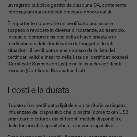
un registro pubblico gestito da ciascuna CA, contenente
informazioni sui certificati emessi e ancora validi.
È importante notare che un certificato può essere
sospeso o revocato in diverse circostanze, ad esempio,
in caso di compromissione della chiave privata o di
modifiche nei dati identificativi del soggetto. In tali
situazioni, il certificato viene rimosso dalla lista dei
certificati validi e inserito nella lista dei certificati sospesi
(Certificate Suspension List) o nella lista dei certificati
revocati (Certificate Revocation List).
I costi e la durata
Il costo di un certificato digitale è un territorio variegato,
influenzato dal dispositivo che lo ospita (come token USB,
smartcard e lettore), dai differenti modelli disponibili e
dalle funzionalità specifiche di ciascun dispositivo.
Considerando tali variabili, il prezzo di partenza per un