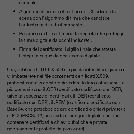
speciale.
Algoritmo di firma del certificato: Chiudiamo la
scena con l'algoritmo di firma che sancisce
l'autenticità di tutto il racconto.
Parametri di firma: La ricetta segreta che protegge
la firma digitale da occhi indiscreti.
Firma del certificato: Il sigillo finale che attesta
l'integrità di questo documento digitale.
Ora, sebbene l'ITU-T X.509 sia più da intenditori, quando
vi imbatterete nei file contenenti certificati X.509,
probabilmente vi capiterà di vedere le loro estensioni. Le
più comuni sono il .CER (certificato codificato con DER,
talvolta sequenze di certificati), il .DER (certificato
codificato con DER), il .PEM (certificato codificato con
Base64, che potrebbe celare certificati o chiavi private) e
il .P12 (PKCS#12, una sorta di scrigno digitale che può
contenere certificati e chiavi pubbliche e private,
rigorosamente protette da password).