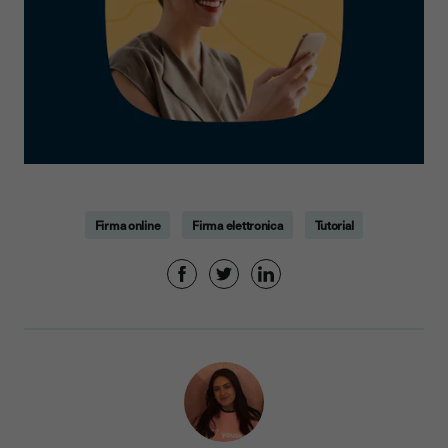
Firma online
Firma elettronica
Tutorial