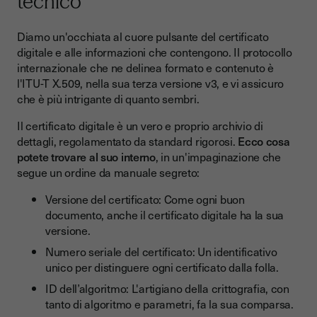
tecnico
Diamo un'occhiata al cuore pulsante del certificato
digitale e alle informazioni che contengono. Il protocollo
internazionale che ne delinea formato e contenuto è
l'ITU-T X.509, nella sua terza versione v3, e vi assicuro
che è più intrigante di quanto sembri.
Il certificato digitale è un vero e proprio archivio di
dettagli, regolamentato da standard rigorosi.
Ecco cosa
potete trovare al suo interno
, in un'impaginazione che
segue un ordine da manuale segreto:
Versione del certificato: Come ogni buon
documento, anche il certificato digitale ha la sua
versione.
Numero seriale del certificato: Un identificativo
unico per distinguere ogni certificato dalla folla.
ID dell’algoritmo: L'artigiano della crittografia, con
tanto di algoritmo e parametri, fa la sua comparsa.