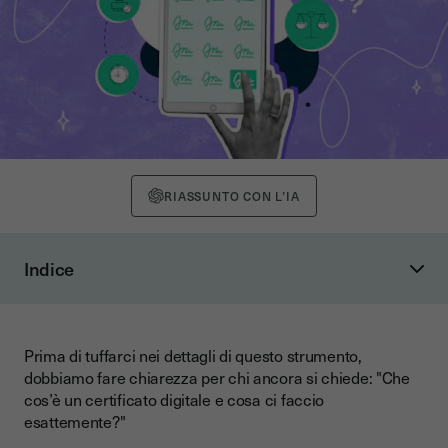
RIASSUNTO CON L’IA
Indice
Cos’è in dettaglio il certificato digitale?
Cosa contiene il certificato digitale? Uno sguardo più
tecnico
Prima di tuffarci nei dettagli di questo strumento,
dobbiamo fare chiarezza per chi ancora si chiede: "Che
Come ottenere un certificato digitale?
cos’è un certificato digitale e cosa ci faccio
I costi e la durata
esattemente?"