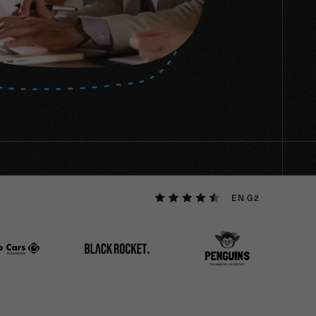
EN G2