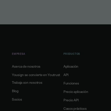
EMPRESA
PRODUCTOS
Acerca de nosotros
Aplicación
Yousign se convierte en Youtrust
API
Trabaja con nosotros
Funciones
Blog
Precio aplicación
Socios
Precio API
Casos prácticos