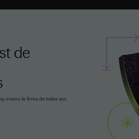
st de
s
y mismo la firma de todos sus