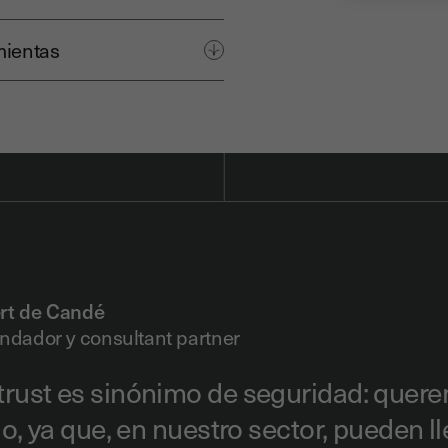
mientas
rt de Candé
ndador y consultant partner
trust es sinónimo de seguridad: quere
gio, ya que, en nuestro sector, pueden 