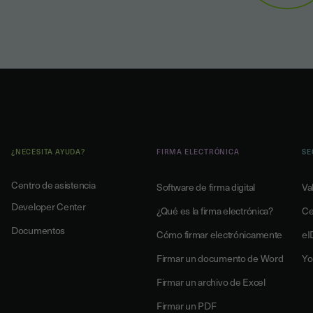
¿NECESITA AYUDA?
FIRMA ELECTRÓNICA
SE
Centro de asistencia
Software de firma digital
Va
Developer Center
¿Qué es la firma electrónica?
Ce
Documentos
Cómo firmar electrónicamente
eI
Firmar un documento de Word
Yo
Firmar un archivo de Excel
Firmar un PDF