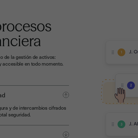
procesos
anciera
o de la gestión de activos:
a y accesible en todo momento.
ad
ura y de intercambios cifrados
otal seguridad.