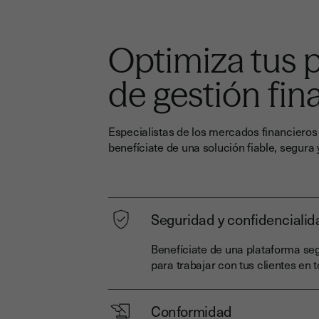
Optimiza tus 
de gestión fin
Especialistas de los mercados financieros 
benefíciate de una solución fiable, segur
Seguridad y confidencialid
Benefíciate de una plataforma seg
para trabajar con tus clientes en t
Conformidad