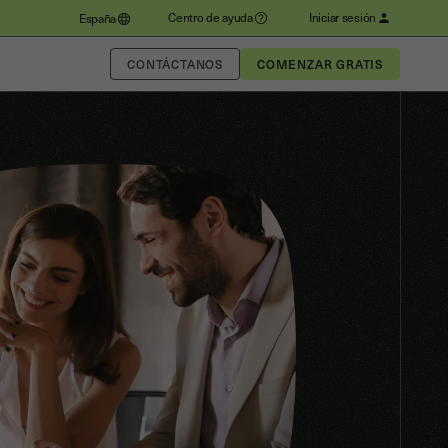
Centro de ayuda
Iniciar sesión
España
CONTÁCTANOS