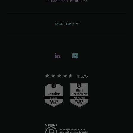
FIRMA ELECTRÓNICA
SEGURIDAD
4.5/5