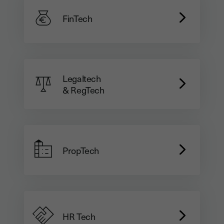
FinTech
Legaltech
& RegTech
PropTech
HR Tech