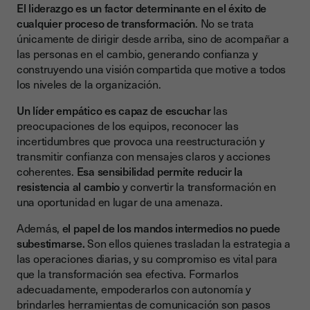
El liderazgo es un factor determinante en el éxito de
cualquier proceso de transformación
. No se trata
únicamente de dirigir desde arriba, sino de acompañar a
las personas en el cambio, generando confianza y
construyendo una visión compartida que motive a todos
los niveles de la organización.
Un líder empático es capaz de escuchar
las
preocupaciones de los equipos, reconocer las
incertidumbres que provoca una reestructuración y
transmitir confianza con mensajes claros y acciones
coherentes.
Esa sensibilidad permite reducir la
resistencia al cambio
y convertir la transformación en
una oportunidad en lugar de una amenaza.
Además,
el papel de los mandos intermedios no puede
subestimarse.
Son ellos quienes trasladan la estrategia a
las operaciones diarias, y su compromiso es vital para
que la transformación sea efectiva. Formarlos
adecuadamente, empoderarlos con autonomía y
brindarles herramientas de comunicación son pasos