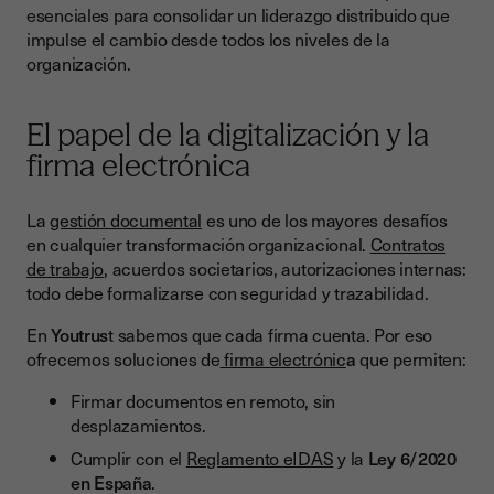
esenciales para consolidar un liderazgo distribuido que
impulse el cambio desde todos los niveles de la
organización.
El papel de la digitalización y la
firma electrónica
La
gestión documental
es uno de los mayores desafíos
en cualquier transformación organizacional.
Contratos
de trabajo
, acuerdos societarios, autorizaciones internas:
todo debe formalizarse con seguridad y trazabilidad.
En
Youtrus
t sabemos que cada firma cuenta. Por eso
ofrecemos soluciones de
firma electrónic
a
que permiten:
Firmar documentos en remoto, sin
desplazamientos.
Cumplir con el
Reglamento eIDAS
y la
Ley 6/2020
en España
.