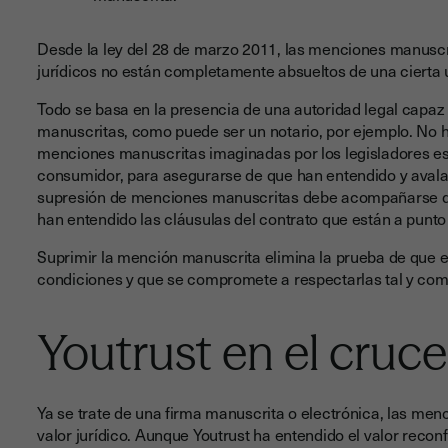
Desde la ley del 28 de marzo 2011, las menciones manuscr
jurídicos no están completamente absueltos de una cierta u
Todo se basa en la presencia de una autoridad legal capa
manuscritas, como puede ser un notario, por ejemplo. No ha
menciones manuscritas imaginadas por los legisladores es 
consumidor, para asegurarse de que han entendido y avalad
supresión de menciones manuscritas debe acompañarse de o
han entendido las cláusulas del contrato que están a punto
Suprimir la mención manuscrita elimina la prueba de que e
condiciones y que se compromete a respectarlas tal y co
Youtrust en el cruc
Ya se trate de una firma manuscrita o electrónica, las men
valor jurídico. Aunque Youtrust ha entendido el valor reco