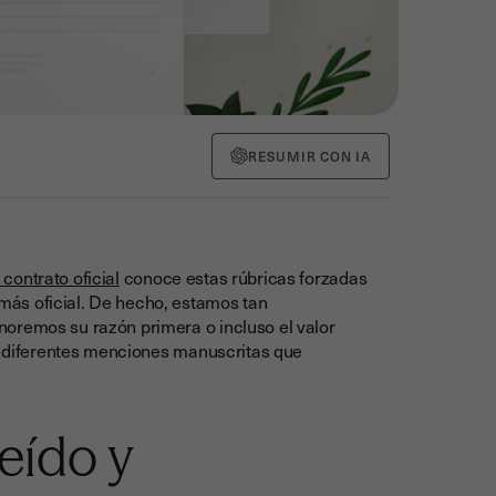
RESUMIR CON IA
contrato oficial
conoce estas rúbricas forzadas
ás oficial. De hecho, estamos tan
noremos su razón primera o incluso el valor
as diferentes menciones manuscritas que
Leído y