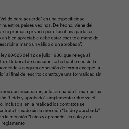
“Válido para acuerdo” es una especificidad
n nuestros países vecinos. De hecho,
viene del
aré o promesa privada por el cual una parte se
 un bien apreciable debe estar escrito a mano del
scribir a mano un válido o un aprobado”.
 ley 80-525 del 12 de julio 1980,
que relega al
e, el tribunal de casación se ha hecho eco de la
á sometido a ninguna condición de forma excepto la
” al final del escrito constituye una formalidad sin
imos con nuestra mejor letra cuando firmamos los
ción “Leído y aprobado” simplemente refuerza el
o, incluso si en la realidad los contratos se
ontrato firmado sin la mención “Leído y aprobado”
con la mención “Leído y aprobado” es nulo y no
l reglamento.