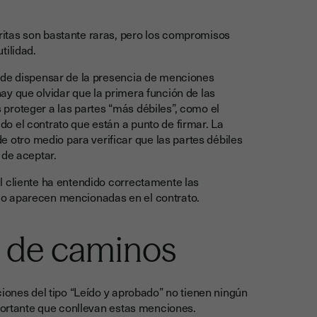
itas son bastante raras, pero los compromisos
tilidad.
z de dispensar de la presencia de menciones
y que olvidar que la primera función de las
proteger a las partes “más débiles”, como el
o el contrato que están a punto de firmar. La
tro medio para verificar que las partes débiles
 de aceptar.
l cliente ha entendido correctamente las
mo aparecen mencionadas en el contrato.
e de caminos
ciones del tipo “Leído y aprobado” no tienen ningún
nfortante que conllevan estas menciones.