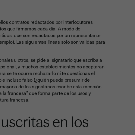
ellos contratos redactados por interlocutores
ratos que firmamos cada día. A modo de
énticos, que son redactados por un representante
jemplo). Las siguientes líneas solo son validas
para
nales u otros, se pide al signatario que escriba a
opcional, y muchos establecimientos no aceptaran
ra se te ocurre rechazarlo ni te cuestionas el
 e incluso falso (¿quién puede presumir de
 mayoría de los signatarios escribe esta mención.
 la francesa” que forma parte de los usos y
tura francesa.
scritas en los