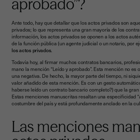
aprobado”?
Ante todo, hay que detallar que los actos privados son aqu
privados; lo que representa una gran mayoría de los cont
información, los actos privados se oponen a los actos aut
de la función pública (un agente judicial o un notario, por e
los actos privados
.
Todavía hoy, al firmar muchos contratos bancarios, profesio
mano la mención “Leído y aprobado”. Esta mención no es 
una negativa. De hecho, la mayor parte del tiempo, ni siquie
valor añadido de esta mención. Es con un gesto automático
haberse leído un contrato bancario completo?) que la gran
Estas menciones manuscritas resaltan una especificidad “a
costumbre del país y está profundamente anclado en la cul
Las menciones manu