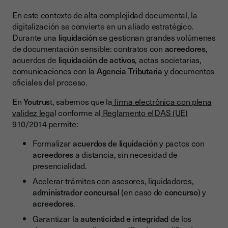
En este contexto de alta complejidad documental, la
digitalización se convierte en un aliado estratégico.
Durante una
liquidación
se gestionan grandes volúmenes
de documentación sensible: contratos con
acreedores
,
acuerdos de
liquidación de activos
, actas societarias,
comunicaciones con la
Agencia Tributaria
y documentos
oficiales del proceso.
En
Youtrus
t, sabemos que la
firma electrónica con plena
validez lega
l conforme al
Reglamento eIDAS (UE)
910/201
4 permite:
Formalizar
acuerdos de liquidación
y pactos con
acreedores
a distancia, sin necesidad de
presencialidad.
Acelerar trámites con asesores, liquidadores,
administrador concursal
(en caso de
concurso
) y
acreedores
.
Garantizar la
autenticidad e integridad
de los