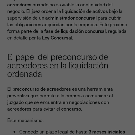
acreedores
cuando no es viable la continuidad del
negocio. El juez ordena la
liquidación de activos
bajo la
supervisión de un
administrador concursal
para cubrir
las obligaciones adquiridas por la empresa. Este proceso
forma parte de la
fase de liquidación concursal
, regulada
en detalle por la
Ley Concursal
.
El papel del preconcurso de
acreedores en la liquidación
ordenada
El
preconcurso de acreedores
es una herramienta
preventiva que permite a la empresa comunicar al
juzgado que se encuentra en negociaciones con
acreedores
para evitar el
concurso
.
Este mecanismo:
Concede un plazo legal de hasta
3 meses iniciales