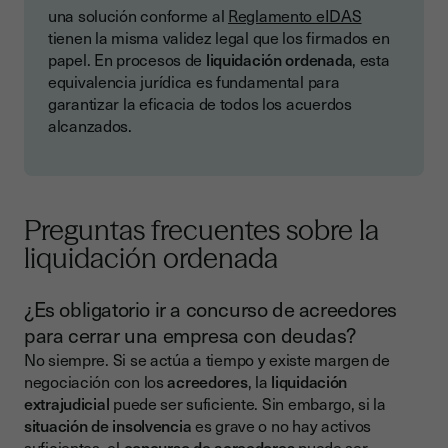
una solución conforme al
Reglamento eIDAS
tienen la misma validez legal que los firmados en
papel. En procesos de
liquidación ordenada
, esta
equivalencia jurídica es fundamental para
garantizar la eficacia de todos los acuerdos
alcanzados.
Preguntas frecuentes sobre la
liquidación ordenada
¿Es obligatorio ir a concurso de acreedores
para cerrar una empresa con deudas?
No siempre. Si se actúa a tiempo y existe margen de
negociación con los
acreedores
, la
liquidación
extrajudicial
puede ser suficiente. Sin embargo, si la
situación de insolvencia
es grave o no hay activos
suficientes, el
concurso de acreedores
puede ser