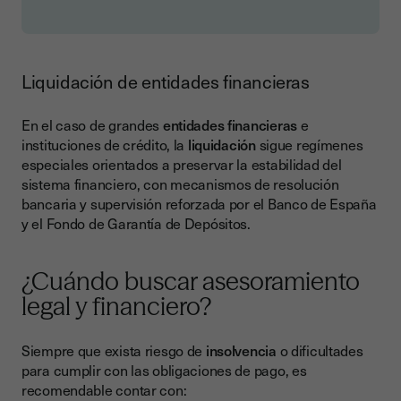
Liquidación de entidades financieras
En el caso de grandes
entidades financieras
e
instituciones de crédito, la
liquidación
sigue regímenes
especiales orientados a preservar la estabilidad del
sistema financiero, con mecanismos de resolución
bancaria y supervisión reforzada por el Banco de España
y el Fondo de Garantía de Depósitos.
¿Cuándo buscar asesoramiento
legal y financiero?
Siempre que exista riesgo de
insolvencia
o dificultades
para cumplir con las obligaciones de pago, es
recomendable contar con: