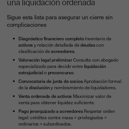
una liquidación ordenada
Sigue esta lista para asegurar un cierre sin
complicaciones
Diagnóstico financiero completo
Inventario de
activos
y relación detallada de
deudas
con
clasificación de
acreedores
.
Valoración legal preliminar
Consulta con abogado
especializado para decidir entre
liquidación
extrajudicial
o
preconcurso
.
Convocatoria de junta de socios
Aprobación formal
de la
disolución
y nombramiento de liquidadores.
Venta ordenada de activos
Maximizar valor de
venta para obtener liquidez suficiente.
Pago jerarquizado a acreedores
Respetar orden
legal: créditos contra masa > privilegiados >
ordinarios > subordinados.