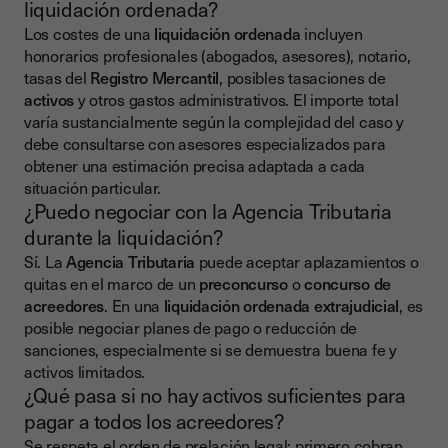
liquidación ordenada?
Los costes de una
liquidación ordenada
incluyen
honorarios profesionales (abogados, asesores), notario,
tasas del
Registro Mercantil
, posibles tasaciones de
activos
y otros gastos administrativos. El importe total
varía sustancialmente según la complejidad del caso y
debe consultarse con asesores especializados para
obtener una estimación precisa adaptada a cada
situación particular.
¿Puedo negociar con la Agencia Tributaria
durante la liquidación?
Sí. La
Agencia Tributaria
puede aceptar aplazamientos o
quitas en el marco de un
preconcurso
o
concurso de
acreedores
. En una
liquidación ordenada extrajudicial
, es
posible negociar planes de pago o reducción de
sanciones, especialmente si se demuestra buena fe y
activos limitados.
¿Qué pasa si no hay activos suficientes para
pagar a todos los acreedores?
Se respeta el orden de prelación legal: primero cobran