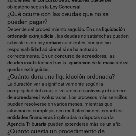
obligatorio según la
Ley Concursal
.
¿Qué ocurre con las deudas que no se
pueden pagar?
Depende del procedimiento seguido. En una
liquidación
ordenada extrajudicial
, las
deudas
no satisfechas pueden
subsistir si no hay
activos
suficientes, aunque sin
responsabilidad adicional si se ha actuado
correctamente. En un
concurso de acreedores
, las
deudas
insatisfechas tras la
liquidación
de la
masa
activa
quedan extinguidas.
¿Cuánto dura una liquidación ordenada?
La duración varía significativamente según la
complejidad del caso, el volumen de
activos
y el número
de
acreedores
involucrados. Los procesos más sencillos
pueden resolverse en varios meses, mientras que
situaciones complejas con múltiples bienes inmuebles,
entidades financieras
implicadas o disputas con la
Agencia Tributaria
pueden extenderse más de un año.
¿Cuánto cuesta un procedimiento de