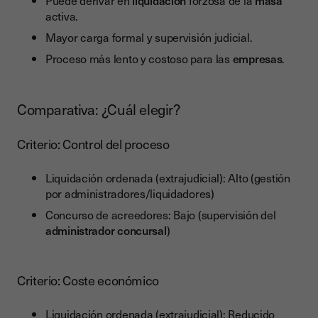
Puede derivar en
liquidación
forzosa de la
masa
activa.
Mayor carga formal y supervisión judicial.
Proceso más lento y costoso para las
empresas
.
Comparativa: ¿Cuál elegir?
Criterio: Control del proceso
Liquidación ordenada (extrajudicial): Alto (gestión
por administradores/liquidadores)
Concurso de acreedores: Bajo (supervisión del
administrador concursal
)
Criterio: Coste económico
Liquidación ordenada (extrajudicial): Reducido