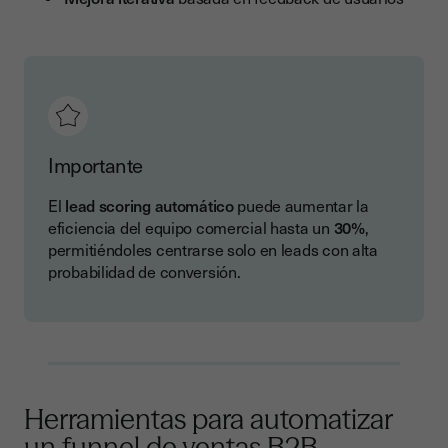
Importante
El
lead scoring automático
puede aumentar la
eficiencia del equipo comercial hasta un
30%
,
permitiéndoles centrarse solo en leads con alta
probabilidad de conversión.
Herramientas para automatizar
un funnel de ventas B2B