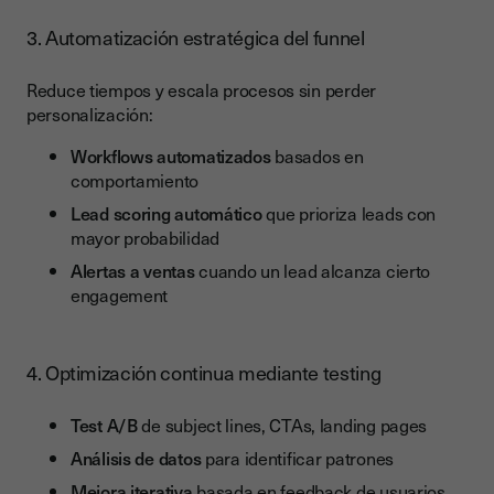
3. Automatización estratégica del funnel
Reduce tiempos y escala procesos sin perder
personalización:
Workflows automatizados
basados en
comportamiento
Lead scoring automático
que prioriza leads con
mayor probabilidad
Alertas a ventas
cuando un lead alcanza cierto
engagement
4. Optimización continua mediante testing
Test A/B
de subject lines, CTAs, landing pages
Análisis de datos
para identificar patrones
Mejora iterativa
basada en feedback de usuarios