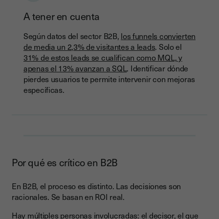
A tener en cuenta
Según datos del sector B2B,
los funnels convierten
de media un 2,3% de visitantes a leads
. Solo el
31% de estos leads se cualifican como MQL, y
apenas el 13% avanzan a SQL
. Identificar dónde
pierdes usuarios te permite intervenir con mejoras
específicas.
Por qué es crítico en B2B
En B2B, el proceso es distinto. Las decisiones son
racionales. Se basan en ROI real.
Hay múltiples personas involucradas: el decisor, el que