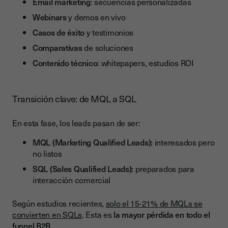
Email marketing
: secuencias personalizadas
Webinars
y demos en vivo
Casos de éxito
y testimonios
Comparativas
de soluciones
Contenido técnico
: whitepapers, estudios ROI
Transición clave: de MQL a SQL
En esta fase, los leads pasan de ser:
MQL (Marketing Qualified Leads):
interesados pero
no listos
SQL (Sales Qualified Leads):
preparados para
interacción comercial
Según estudios recientes,
solo el 15-21% de MQLs se
convierten en SQLs
. Esta es
la mayor pérdida en todo el
funnel B2B
.