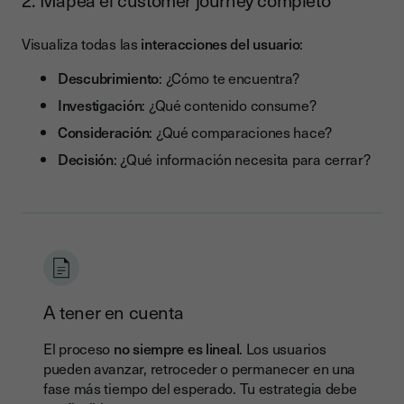
2. Mapea el customer journey completo
Visualiza todas las
interacciones del usuario
:
Descubrimiento
: ¿Cómo te encuentra?
Investigación
: ¿Qué contenido consume?
Consideración
: ¿Qué comparaciones hace?
Decisión
: ¿Qué información necesita para cerrar?
A tener en cuenta
El proceso
no siempre es lineal
. Los usuarios
pueden avanzar, retroceder o permanecer en una
fase más tiempo del esperado. Tu estrategia debe