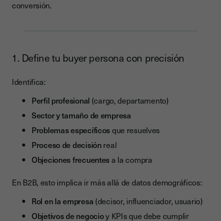
conversión.
1. Define tu buyer persona con precisión
Identifica:
Perfil profesional
(cargo, departamento)
Sector y tamaño de empresa
Problemas específicos
que resuelves
Proceso de decisión
real
Objeciones frecuentes
a la compra
En B2B, esto implica ir más allá de datos demográficos:
Rol en la empresa
(decisor, influenciador, usuario)
Objetivos de negocio
y KPIs que debe cumplir