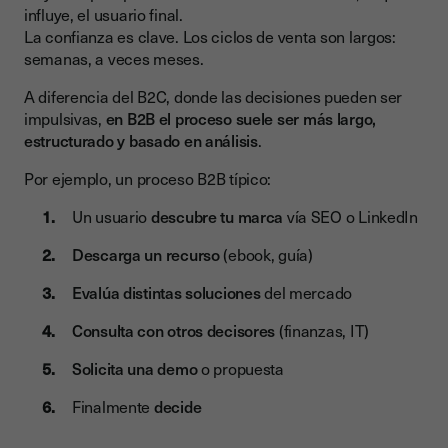
influye, el usuario final.
La confianza es clave. Los ciclos de venta son largos:
semanas, a veces meses.
A diferencia del B2C, donde las decisiones pueden ser
impulsivas,
en B2B el proceso suele ser más largo,
estructurado y basado en análisis
.
Por ejemplo, un proceso B2B típico:
Un usuario
descubre tu marca
vía SEO o LinkedIn
Descarga un recurso
(ebook, guía)
Evalúa distintas soluciones
del mercado
Consulta con otros decisores
(finanzas, IT)
Solicita una demo
o propuesta
Finalmente
decide