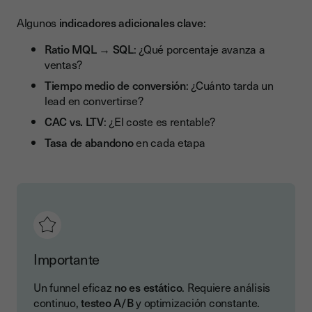
Algunos
indicadores adicionales clave
:
Ratio MQL → SQL
: ¿Qué porcentaje avanza a
ventas?
Tiempo medio de conversión
: ¿Cuánto tarda un
lead en convertirse?
CAC vs. LTV
: ¿El coste es rentable?
Tasa de abandono
en cada etapa
Importante
Un funnel eficaz
no es estático
. Requiere análisis
continuo,
testeo A/B
y optimización constante.