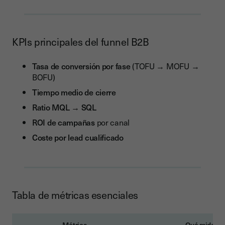
KPIs principales del funnel B2B
Tasa de conversión por fase
(TOFU → MOFU →
BOFU)
Tiempo medio de cierre
Ratio MQL → SQL
ROI de campañas
por canal
Coste por lead cualificado
Tabla de métricas esenciales
Métrica
Qué mide