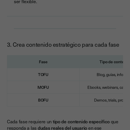
ser flexible.
3. Crea contenido estratégico para cada fase
Fase
Tipo de contenid
TOFU
Blog, guías, infograf
MOFU
Ebooks, webinars, casos 
BOFU
Demos, trials, propu
Cada fase requiere un
tipo de contenido específico
que
responda a las
dudas reales del usuario
en ese