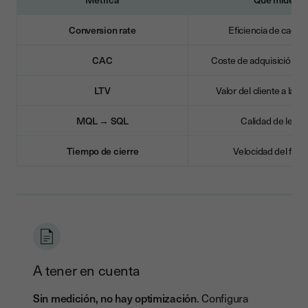
Conversion rate
Eficiencia de cada f
CAC
Coste de adquisición de
LTV
Valor del cliente a larg
MQL → SQL
Calidad de leads
Tiempo de cierre
Velocidad del funn
A tener en cuenta
Sin medición, no hay optimización
. Configura