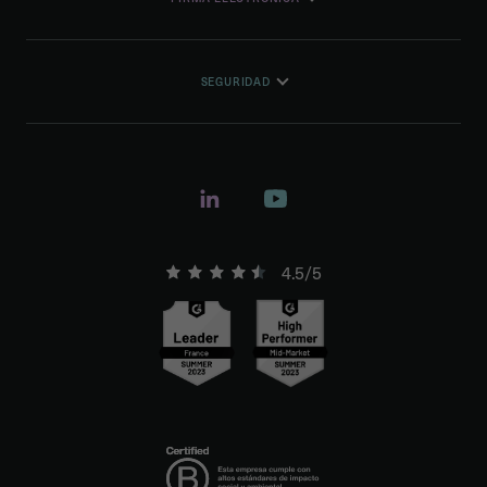
SEGURIDAD
4.5/5