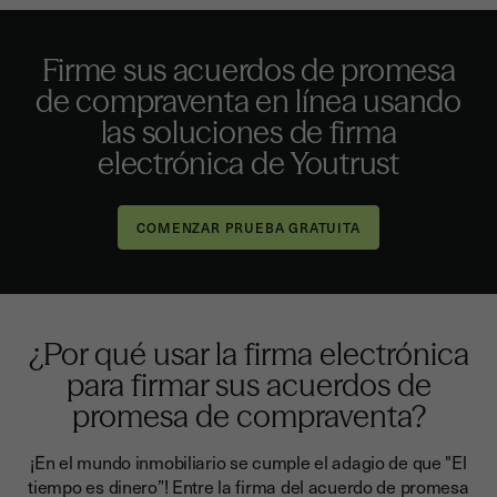
Firme sus acuerdos de promesa
de compraventa en línea usando
las soluciones de firma
electrónica de Youtrust
¿Por qué usar la firma electrónica
para firmar sus acuerdos de
promesa de compraventa?
¡En el mundo inmobiliario se cumple el adagio de que "El
tiempo es dinero”!
Entre la firma del acuerdo de promesa