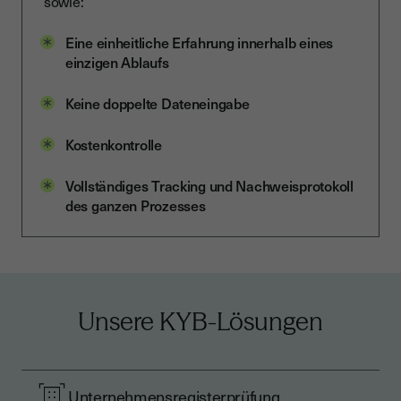
sowie:
Eine einheitliche Erfahrung innerhalb eines
einzigen Ablaufs
Keine doppelte Dateneingabe
Kostenkontrolle
Vollständiges Tracking und Nachweisprotokoll
des ganzen Prozesses
Unsere KYB-Lösungen
Unternehmensregisterprüfung