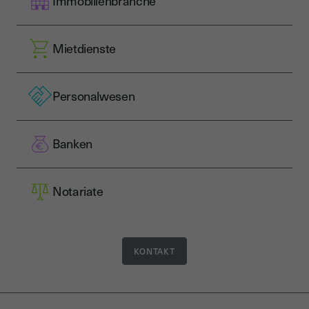
Immobilienbranche
Mietdienste
Personalwesen
Banken
Notariate
KONTAKT