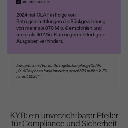
BETRUGSKOSTEN
2024 hat OLAF in Folge von
Betrugsermittlungen die Rückgewinnung
von mehr als 870 Mio. € empfohlen und
mehr als 40 Mio. € an ungerechtfertigten
Ausgaben verhindert.
Europäisches Amt für Betrugsbekämpfung (OLAF),
„OLAF exposes fraud involving over €870 million in EU
funds“, 2025*
KYB: ein unverzichtbarer Pfeiler
für Compliance und Sicherheit