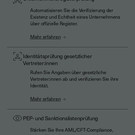
Automatisieren Sie die Verifizierung der
Existenz und Echtheit eines Unternehmens
über offizielle Register.
Mehr erfahren
Identitätsprüfung gesetzlicher
Vertreter:innen
Rufen Sie Angaben über gesetzliche
Vertreter:innen ab und verifizieren Sie ihre
Identität.
Mehr erfahren
PEP- und Sanktionslistenprüfung
Stärken Sie Ihre AML/CFT-Compliance,