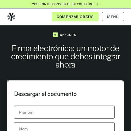
YOUSIGN SE CONVIERTE EN YOUTRUST
MENÚ
CHECKLIST
Firma electrónica: un motor de
crecimiento que debes integrar
ahora
Descargar el documento