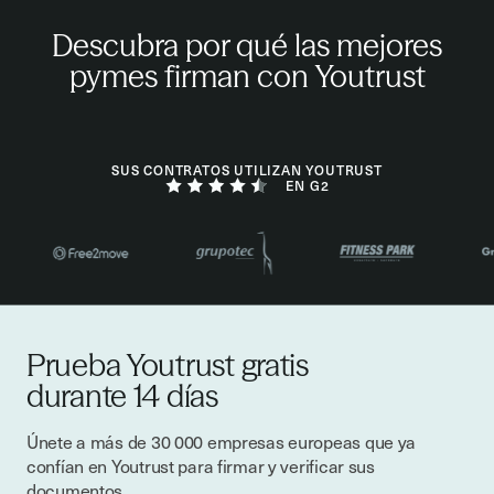
Descubra por qué las mejores
pymes firman con Youtrust
SUS CONTRATOS UTILIZAN YOUTRUST
EN G2
Prueba Youtrust gratis
durante 14 días
Únete a más de 30 000 empresas europeas que ya
confían en Youtrust para firmar y verificar sus
documentos.