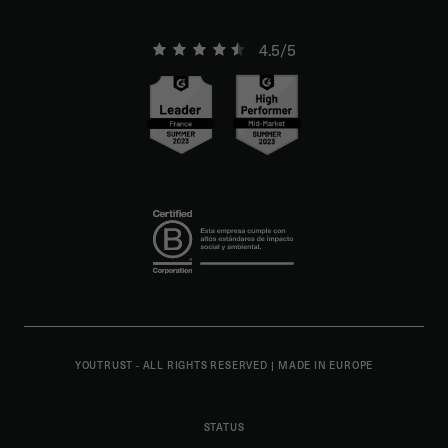
4.5/5
YOUTRUST - ALL RIGHTS RESERVED
|
MADE IN EUROPE
STATUS