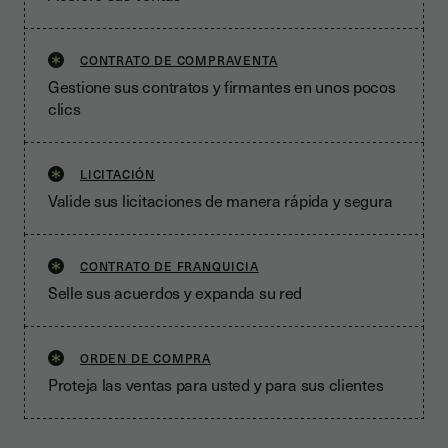
CONTRATO DE COMPRAVENTA
Gestione sus contratos y firmantes en unos pocos
clics
LICITACIÓN
Valide sus licitaciones de manera rápida y segura
CONTRATO DE FRANQUICIA
Selle sus acuerdos y expanda su red
ORDEN DE COMPRA
Proteja las ventas para usted y para sus clientes