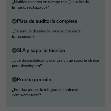
¿Notifica eventos en tiempo real (visualizado,
firmado, rechazado)?
Pista de auditoría completa
¿Genera un dossier de prueba con cada
transacción?
SLA y soporte técnico
¿Qué disponibilidad garantiza y qué soporte ofrece
para developers?
Prueba gratuita
¿Puedes probar la integración antes de
comprometerte?