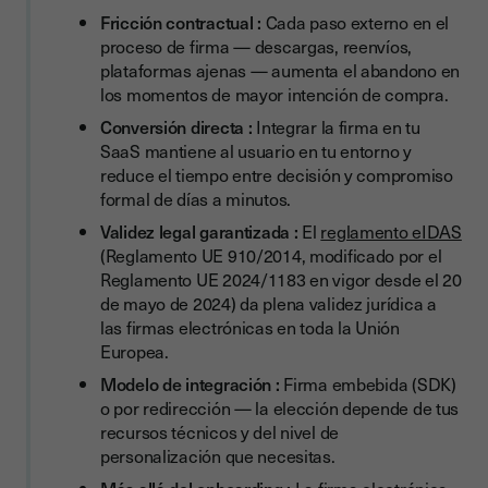
Fricción contractual :
Cada paso externo en el
Rendimiento técnico e impacto en la experiencia
proceso de firma — descargas, reenvíos,
plataformas ajenas — aumenta el abandono en
los momentos de mayor intención de compra.
Conversión directa :
Integrar la firma en tu
SaaS mantiene al usuario en tu entorno y
reduce el tiempo entre decisión y compromiso
formal de días a minutos.
Validez legal garantizada :
El
reglamento eIDAS
(Reglamento UE 910/2014, modificado por el
Reglamento UE 2024/1183 en vigor desde el 20
de mayo de 2024) da plena validez jurídica a
las firmas electrónicas en toda la Unión
Europea.
Modelo de integración :
Firma embebida (SDK)
o por redirección — la elección depende de tus
recursos técnicos y del nivel de
personalización que necesitas.