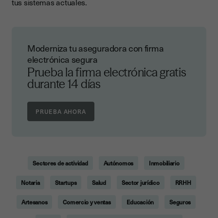
tus sistemas actuales.
Moderniza tu aseguradora con firma
electrónica segura
Prueba la firma electrónica gratis
durante 14 días
Sectores de actividad
Autónomos
Inmobiliario
Notaria
Startups
Salud
Sector jurídico
RRHH
Artesanos
Comercio y ventas
Educación
Seguros