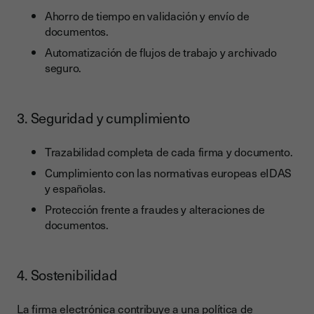
Ahorro de tiempo en validación y envío de
documentos.
Automatización de flujos de trabajo y archivado
seguro.
3. Seguridad y cumplimiento
Trazabilidad completa de cada firma y documento.
Cumplimiento con las normativas europeas eIDAS
y españolas.
Protección frente a fraudes y alteraciones de
documentos.
4. Sostenibilidad
La firma electrónica contribuye a una política de