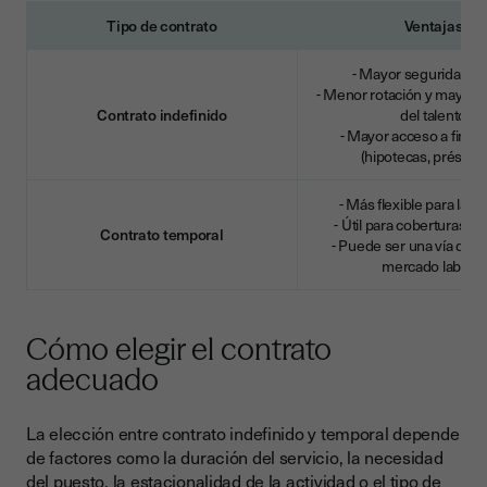
Tipo de contrato
Ventajas
- Mayor seguridad la
- Menor rotación y mayor f
Contrato indefinido
del talento
- Mayor acceso a finan
(hipotecas, préstam
- Más flexible para la 
- Útil para coberturas p
Contrato temporal
- Puede ser una vía de a
mercado laboral
Cómo elegir el contrato
adecuado
La elección entre contrato indefinido y temporal depende
de factores como la duración del servicio, la necesidad
del puesto, la estacionalidad de la actividad o el tipo de