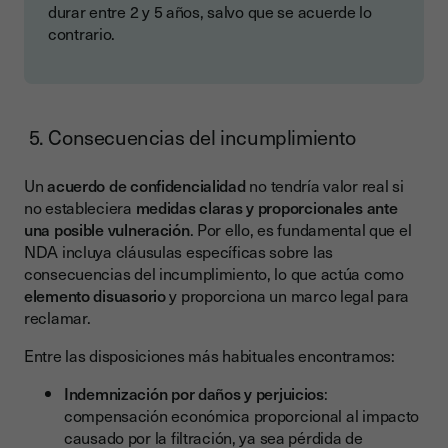
durar entre 2 y 5 años, salvo que se acuerde lo
contrario.
5. Consecuencias del incumplimiento
Un
acuerdo de confidencialidad
no tendría valor real si
no estableciera
medidas claras y proporcionales ante
una posible vulneración
. Por ello, es fundamental que el
NDA incluya cláusulas específicas sobre las
consecuencias del incumplimiento, lo que actúa como
elemento disuasorio
y proporciona un marco legal para
reclamar.
Entre las disposiciones más habituales encontramos:
Indemnización por daños y perjuicios
:
compensación económica proporcional al impacto
causado por la filtración, ya sea pérdida de