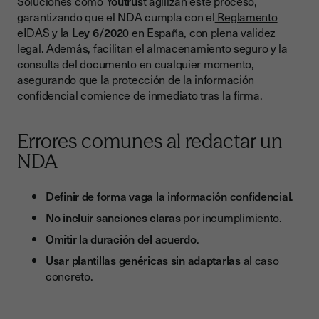
Soluciones como
Youtrus
t agilizan este proceso,
garantizando que el NDA cumpla con el
Reglamento
eIDA
S y la
Ley 6/202
0 en España, con plena validez
legal. Además, facilitan el almacenamiento seguro y la
consulta del documento en cualquier momento,
asegurando que la protección de la información
confidencial comience de inmediato tras la firma.
Errores comunes al redactar un
NDA
Definir de forma vaga la información confidencial
.
No incluir sanciones claras
por incumplimiento.
Omitir la duración del acuerdo
.
Usar plantillas genéricas sin adaptarlas
al caso
concreto.