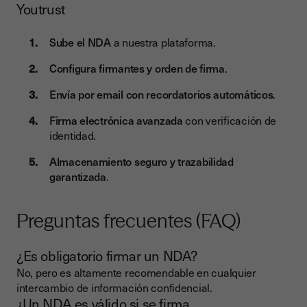
Youtrust
Sube el NDA
a nuestra plataforma.
Configura firmantes y orden de firma
.
Envía por email con recordatorios automáticos
.
Firma electrónica avanzada
con verificación de
identidad.
Almacenamiento seguro y trazabilidad
garantizada
.
Preguntas frecuentes (FAQ)
¿Es obligatorio firmar un NDA?
No, pero es altamente recomendable en cualquier
intercambio de información confidencial.
¿Un NDA es válido si se firma