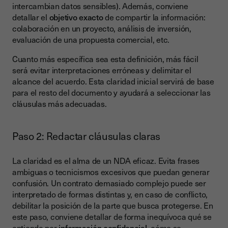
intercambian datos sensibles). Además, conviene
detallar el
objetivo exacto
de compartir la información:
colaboración en un proyecto, análisis de inversión,
evaluación de una propuesta comercial, etc.
Cuanto más específica sea esta definición, más fácil
será evitar interpretaciones erróneas y delimitar el
alcance del acuerdo. Esta claridad inicial servirá de base
para el resto del documento y ayudará a seleccionar las
cláusulas más adecuadas.
Paso 2: Redactar cláusulas claras
La claridad es el alma de un NDA eficaz. Evita frases
ambiguas o tecnicismos excesivos que puedan generar
confusión. Un contrato demasiado complejo puede ser
interpretado de formas distintas y, en caso de conflicto,
debilitar la posición de la parte que busca protegerse. En
este paso, conviene detallar de forma inequívoca qué se
entiende por
información confidencial
, cómo se