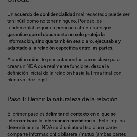
Un
acuerdo de confidencialidad
mal redactado puede ser
tan inútil como no tener ninguno. Por eso, es
fundamental seguir un proceso estructurado
que
garantice que el documento no solo proteja la
información, sino que también sea claro, ejecutable y
adaptado a la relación específica entre las partes.
A continuación, te presentamos los pasos clave para
crear un NDA que realmente funcione, desde la
definición inicial de la relación hasta la firma final con
plena validez legal.
Paso 1: Definir la naturaleza de la relación
El primer paso es
delimitar el contexto en el que se
intercambiará la información confidencial
. Esto implica
determinar si el NDA será
unilateral
(solo una parte
comparte información) o
bilateral/mutuo
(ambas partes