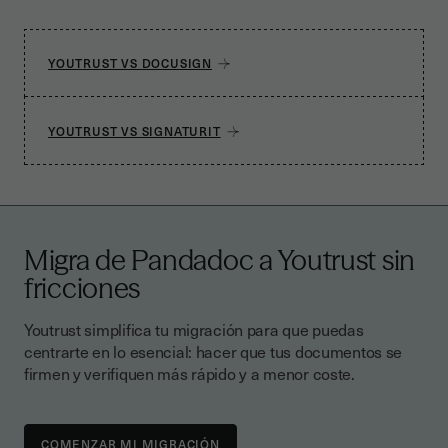
como necesites sin coste adicional ni contador
oculto.
YOUTRUST VS DOCUSIGN
YOUTRUST VS SIGNATURIT
Migra de Pandadoc a Youtrust sin
fricciones
Youtrust simplifica tu migración para que puedas
centrarte en lo esencial: hacer que tus documentos se
firmen y verifiquen más rápido y a menor coste.