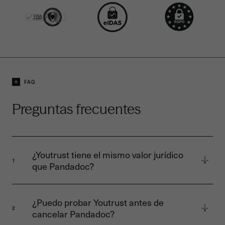
FAQ
Preguntas frecuentes
¿Youtrust tiene el mismo valor jurídico
1
que Pandadoc?
Ambas soluciones ofrecen firmas electrónicas
conformes con eIDAS. La diferencia clave
¿Puedo probar Youtrust antes de
radica en las certificaciones: Youtrust está
2
cancelar Pandadoc?
certificada por la ANSSI (autoridad francesa