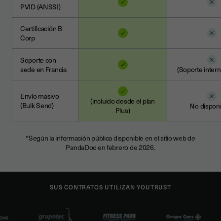
PVID (ANSSI)
Certificación B
Corp
Soporte con
sede en Francia
(Soporte intern
Envío masivo
(incluido desde el plan
(Bulk Send)
No disponi
Plus)
*Según la información pública disponible en el sitio web de
PandaDoc en febrero de 2026.
SUS CONTRATOS UTILIZAN YOUTRUST