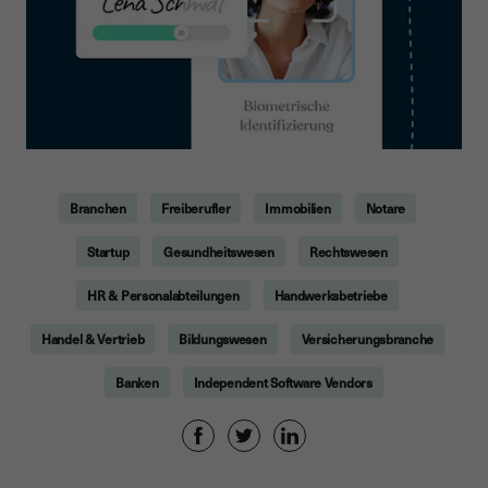
Branchen
Freiberufler
Immobilien
Notare
Startup
Gesundheitswesen
Rechtswesen
HR & Personalabteilungen
Handwerksbetriebe
Handel & Vertrieb
Bildungswesen
Versicherungsbranche
Banken
Independent Software Vendors