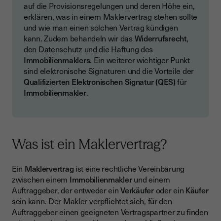
auf die Provisionsregelungen und deren Höhe ein,
erklären, was in einem Maklervertrag stehen sollte
und wie man einen solchen Vertrag kündigen
kann. Zudem behandeln wir das
Widerrufsrecht
,
den Datenschutz und die Haftung des
Immobilienmaklers
. Ein weiterer wichtiger Punkt
sind elektronische Signaturen und die Vorteile der
Qualifizierten Elektronischen Signatur (QES)
für
Immobilienmakler
.
Was ist ein Maklervertrag?
Ein
Maklervertrag
ist eine rechtliche Vereinbarung
zwischen einem
Immobilienmakler
und einem
Auftraggeber, der entweder ein
Verkäufer
oder ein
Käufer
sein kann. Der Makler verpflichtet sich, für den
Auftraggeber einen geeigneten Vertragspartner zu finden