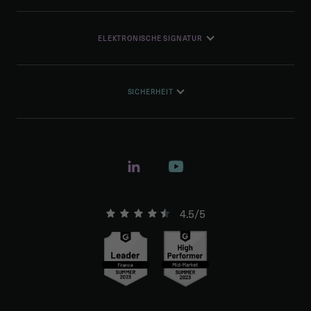
ELEKTRONISCHE SIGNATUR
SICHERHEIT
4.5/5