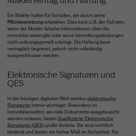
Maklervertrag und Haftung
Ein Makler haftet für Schäden, die durch seine
Pflichtverletzung
entstehen. Dies kann z.B. der Fall sein,
wenn der Makler falsche Informationen über die
Immobilie weitergibt oder seine Vermittlungsleistungen
nicht ordnungsgemäß erbringt. Die Haftung kann
vertraglich begrenzt, jedoch nicht vollständig
ausgeschlossen werden.
Elektronische Signaturen und
QES
In der heutigen digitalen Welt werden
elektronische
Signaturen
immer wichtiger. Besonders im
Immobiliensektor, wo viele Dokumente ausgetauscht
werden müssen, bieten
Qualifizierte Elektronische
Signaturen (QES)
große Vorteile. Sie sind rechtlich
bindend und bieten ein hohes Maß an Sicherheit. Für