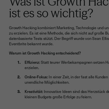
Was ist Growth Ha
ist es so wichtig?
Growth Hacking kombiniert Marketing, Technologie und u
zu erzielen. Es ist eine Methode, die sich nicht auf große 
datenbasierte Tests stützt. Der Begriff wurde von Sean Elli
Eventbrite bekannt wurde.
Warum ist Growth Hacking entscheidend?
Effizienz:
Statt teurer Werbekampagnen setzen Hac
erzielen.
Online-Fokus:
In einer Zeit, in der fast alle Kunde
unendliche Möglichkeiten.
Kreativität:
Innovative Ideen sind das Herzstück d
kleinen Budgets große Erfolge zu feiern.