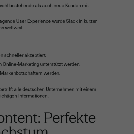
ohl bestehende als auch neue Kunden mit
ragende User Experience wurde Slack in kurzer
s weltweit.
 schneller akzeptiert.
ch Online-Marketing unterstützt werden.
Markenbotschaftern werden.
d betrifft alle deutschen Unternehmen mit einem
wichtigen Informationen
.
ntent: Perfekte
achstum