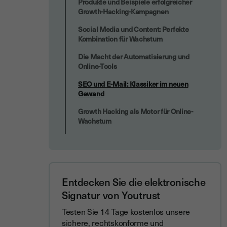
Produkte und Beispiele erfolgreicher
Growth-Hacking-Kampagnen
Social Media und Content: Perfekte
Kombination für Wachstum
Die Macht der Automatisierung und
Online-Tools
SEO und E-Mail: Klassiker im neuen
Gewand
Growth Hacking als Motor für Online-
Wachstum
Entdecken Sie die elektronische
Signatur von Youtrust
Testen Sie 14 Tage kostenlos unsere
sichere, rechtskonforme und