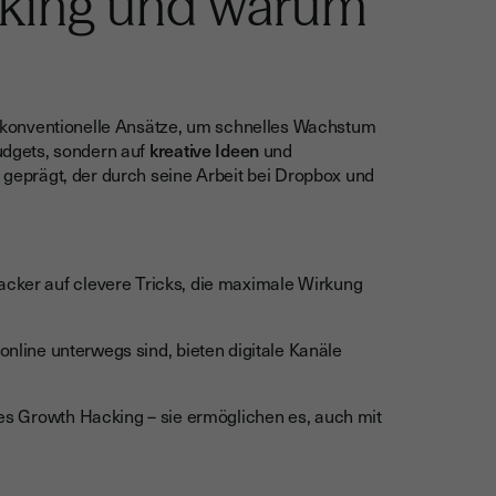
cking und warum
nkonventionelle Ansätze, um schnelles Wachstum
Budgets, sondern auf
kreative Ideen
und
s geprägt, der durch seine Arbeit bei Dropbox und
ker auf clevere Tricks, die maximale Wirkung
n online unterwegs sind, bieten digitale Kanäle
es Growth Hacking – sie ermöglichen es, auch mit