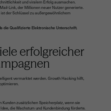
hnittlichkeit und viralem Erfolg ausmachen.
Mail-Link, der Millionen neuer Nutzer generierte.
ist der Schlüssel zu außergewöhnlichem
die Qualifizierte Elektronische Unterschrift.
ele erfolgreicher
ampagnen
telligent vermarktet werden. Growth Hacking hilft,
optimieren.
Kunden zusätzlichen Speicherplatz, wenn sie
e Idee, die Wachstum und Kundenbindung förderte.