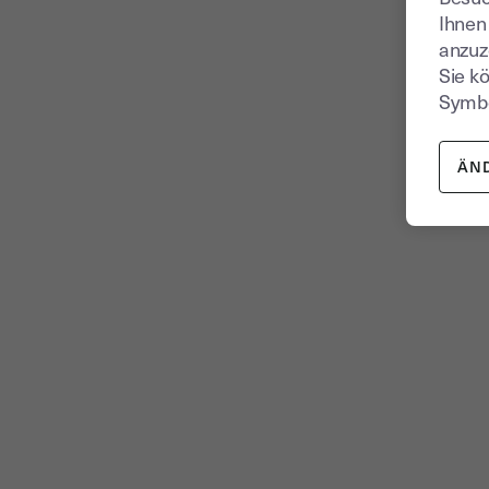
Ihnen
anzuz
Sie k
Symbo
ÄN