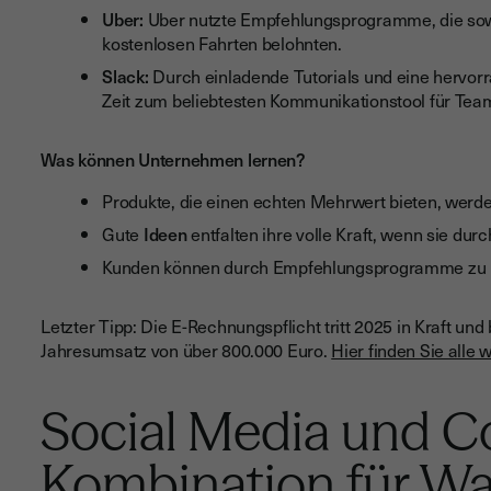
Uber:
Uber nutzte Empfehlungsprogramme, die sow
kostenlosen Fahrten belohnten.
Slack:
Durch einladende Tutorials und eine hervor
Zeit zum beliebtesten Kommunikationstool für Team
Was können Unternehmen lernen?
Produkte, die einen echten Mehrwert bieten, werden
Gute
Ideen
entfalten ihre volle Kraft, wenn sie dur
Kunden können durch Empfehlungsprogramme zu 
Letzter Tipp: Die E-Rechnungspflicht tritt 2025 in Kraft un
Jahresumsatz von über 800.000 Euro.
Hier finden Sie alle 
Social Media und Co
Kombination für W