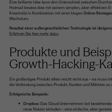
Eine brillante Idee kann den Unterschied zwischen Durchsc
Hotmail bewies dies mit seinem simplen, aber effektiven E-
Kreativität in Kombination mit einer klugen
Online-Strategie
Wachstum.
Resultat einer außergewöhnlichen Technologie ist übrigends 
Erfahren Sie hier mehr dazu
.
Produkte und Beispi
Growth-Hacking-K
Ein großartiges Produkt allein reicht nicht aus – es muss in
die Verbindung zwischen Produkt, Kunden und Märkten zu 
Erfolgreiche Beispiele:
Dropbox:
Das Cloud-Unternehmen bot bestehenden 
neue Nutzer einluden – eine einfache, aber genial