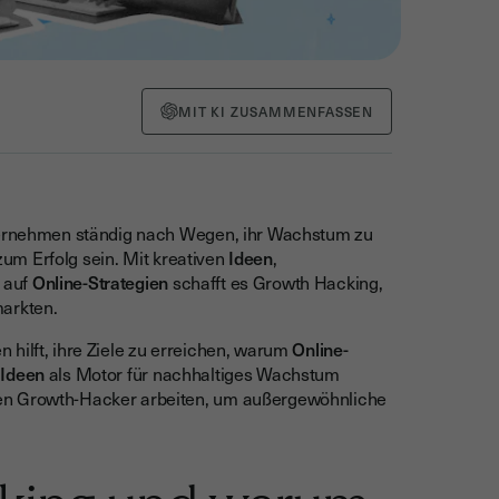
MIT KI ZUSAMMENFASSEN
nternehmen ständig nach Wegen, ihr Wachstum zu
um Erfolg sein. Mit kreativen
Ideen
,
 auf
Online-Strategien
schafft es Growth Hacking,
markten.
 hilft, ihre Ziele zu erreichen, warum
Online-
d
Ideen
als Motor für nachhaltiges Wachstum
den Growth-Hacker arbeiten, um außergewöhnliche