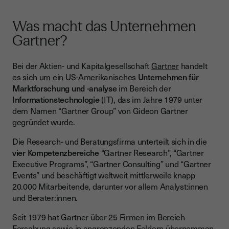
Was macht das Unternehmen
Gartner?
Bei der Aktien- und Kapitalgesellschaft
Gartner
handelt
es sich um ein US-Amerikanisches
Unternehmen für
Marktforschung und -analyse
im Bereich der
Informationstechnologie
(IT), das im Jahre 1979 unter
dem Namen “Gartner Group” von Gideon Gartner
gegründet wurde.
Die Research- und Beratungsfirma unterteilt sich in die
vier Kompetenzbereiche
“Gartner Research”, “Gartner
Executive Programs”, “Gartner Consulting” und “Gartner
Events” und beschäftigt weltweit mittlerweile knapp
20.000 Mitarbeitende, darunter vor allem Analyst:innen
und Berater:innen.
Seit 1979 hat Gartner über 25 Firmen im Bereich
Forschung sowie in angrenzenden Feldern übernommen.