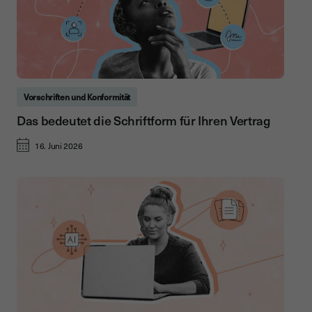
Vorschriften und Konformität
Das bedeutet die Schriftform für Ihren Vertrag
16. Juni 2026