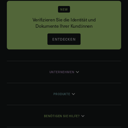
NEW
Verifizieren Sie die Identität und
Dokumente Ihrer Kund:innen
ENTDECKEN
UNTERNEHMEN
PRODUKTE
BENÖTIGEN SIE HILFE?