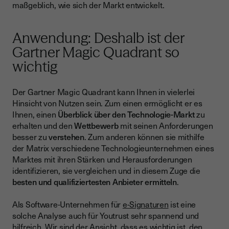
maßgeblich, wie sich der Markt entwickelt.
Anwendung: Deshalb ist der
Gartner Magic Quadrant so
wichtig
Der Gartner Magic Quadrant kann Ihnen in vielerlei
Hinsicht von Nutzen sein. Zum einen ermöglicht er es
Ihnen, einen
Überblick über den Technologie-Markt
zu
erhalten und den
Wettbewerb
mit seinen Anforderungen
besser zu
verstehen
. Zum anderen können sie mithilfe
der Matrix verschiedene Technologieunternehmen eines
Marktes mit ihren Stärken und Herausforderungen
identifizieren, sie vergleichen und in diesem Zuge die
besten und qualifiziertesten Anbieter ermitteln
.
Als Software-Unternehmen für
e-Signaturen
ist eine
solche Analyse auch für Youtrust sehr spannend und
hilfreich. Wir sind der Ansicht, dass es wichtig ist, den