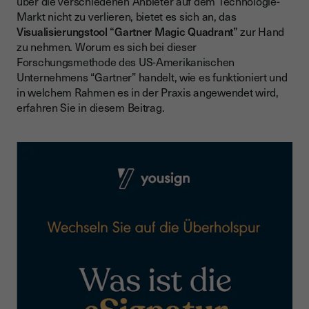
über die verschiedenen Anbieter auf dem Technologie-
Challengers
Markt nicht zu verlieren, bietet es sich an, das
Visualisierungstool “Gartner Magic Quadrant”
zur Hand
Visionaries
zu nehmen. Worum es sich bei dieser
Leaders
Forschungsmethode des US-Amerikanischen
Unternehmens “Gartner” handelt, wie es funktioniert und
Anwendung: Deshalb ist der Gartner Magic Quadrant so
in welchem Rahmen es in der Praxis angewendet wird,
wichtig
erfahren Sie in diesem Beitrag.