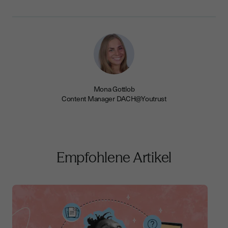
Mona Gottlob
Content Manager DACH@Youtrust
Empfohlene Artikel