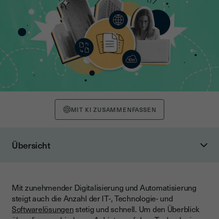
MIT KI ZUSAMMENFASSEN
Übersicht
Was macht das Unternehmen Gartner?
Was ist der Gartner Magic Quadrant?
Mit zunehmender Digitalisierung und Automatisierung
Wie funktioniert der Garter Magic Quadrant?
steigt auch die Anzahl der IT-, Technologie- und
Niche Players
Softwarelösungen
stetig und schnell. Um den Überblick