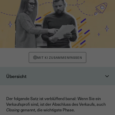
MIT KI ZUSAMMENFASSEN
Übersicht
1 - Bereiten Sie das Gespräch vor
Die SONCAS-Methode
Der folgende Satz ist verblüffend banal: Wenn Sie ein
2 - Kennen Sie Ihren potenziellen Kunden in- und auswendig
Verkaufsprofi sind, ist der Abschluss des Verkaufs, auch
3 - Personalisieren Sie die Gesprächsführung
Closing
genannt, die wichtigste Phase.