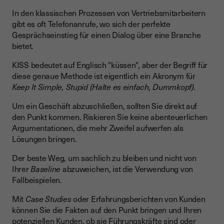
In den klassischen Prozessen von Vertriebsmitarbeitern
gibt es oft Telefonanrufe, wo sich der perfekte
Gesprächseinstieg für einen Dialog über eine Branche
bietet.
KISS bedeutet auf Englisch "küssen", aber der Begriff für
diese genaue Methode ist eigentlich ein Akronym für
Keep It Simple, Stupid (Halte es einfach, Dummkopf).
Um ein Geschäft abzuschließen, sollten Sie direkt auf
den Punkt kommen. Riskieren Sie keine abenteuerlichen
Argumentationen, die mehr Zweifel aufwerfen als
Lösungen bringen.
Der beste Weg, um sachlich zu bleiben und nicht von
Ihrer
Baseline
abzuweichen, ist die Verwendung von
Fallbeispielen.
Mit
Case Studies
oder Erfahrungsberichten von Kunden
können Sie die Fakten auf den Punkt bringen und Ihren
potenziellen Kunden, ob sie Führungskräfte sind oder