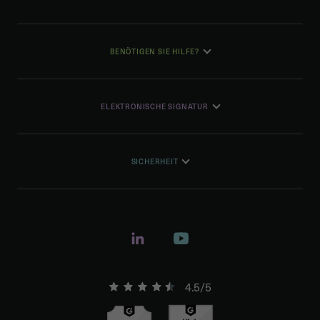
BENÖTIGEN SIE HILFE?
ELEKTRONISCHE SIGNATUR
SICHERHEIT
4.5/5