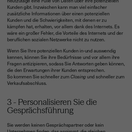
heutzutage eine Fülle von Daten über ihre potenziellen
Kunden gibt. Inzwischen kann man viel einfacher
zusätzliche Informationen über einen potenziellen
Kunden und die Schwierigkeiten, mit denen er zu
kämpfen hat, erhalten, vor allem dank des Internets. Es
wäre ein großer Fehler, die Vorteile des Internets und der
beruflichen sozialen Netzwerke nicht zu nutzen.
Wenn Sie Ihre potenziellen Kunden in-und auswendig
kennen, können Sie ihre Bedürfnisse und vor allem ihre
Fragen antizipieren, sodass Sie Antworten geben können,
die den Erwartungen ihrer Kunden entsprechen.
So kommen Sie schneller zum
Closing
und schneller zum
Verkaufsabschluss.
3 - Personalisieren Sie die
Gesprächsführung
Sie werden keinen Gesprächspartner oder kein
Unternehmen finden, das annimmt, die gleichen