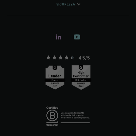
SICUREZZA
4.5/5