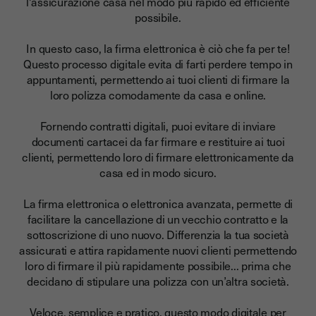
l'assicurazione casa nel modo più rapido ed efficiente
possibile.
In questo caso, la firma elettronica è ciò che fa per te!
Questo processo digitale evita di farti perdere tempo in
appuntamenti, permettendo ai tuoi clienti di firmare la
loro polizza comodamente da casa e online.
Fornendo contratti digitali, puoi evitare di inviare
documenti cartacei da far firmare e restituire ai tuoi
clienti, permettendo loro di firmare elettronicamente da
casa ed in modo sicuro.
La firma elettronica o elettronica avanzata, permette di
facilitare la cancellazione di un vecchio contratto e la
sottoscrizione di uno nuovo.
Differenzia la tua società
assicurati e attira rapidamente nuovi clienti
permettendo
loro di firmare il più rapidamente possibile... prima che
decidano di stipulare una polizza con un’altra società.
Veloce, semplice e pratico, questo modo digitale per