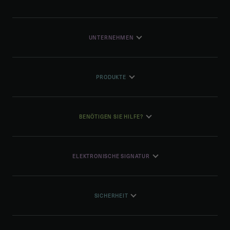
UNTERNEHMEN
PRODUKTE
BENÖTIGEN SIE HILFE?
ELEKTRONISCHE SIGNATUR
SICHERHEIT