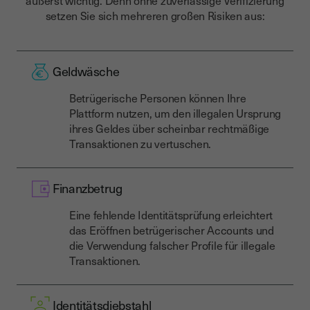
äußerst wichtig. Denn ohne zuverlässige Verifizierung
setzen Sie sich mehreren großen Risiken aus:
Geldwäsche
Betrügerische Personen können Ihre
Plattform nutzen, um den illegalen Ursprung
ihres Geldes über scheinbar rechtmäßige
Transaktionen zu vertuschen.
Finanzbetrug
Eine fehlende Identitätsprüfung erleichtert
das Eröffnen betrügerischer Accounts und
die Verwendung falscher Profile für illegale
Transaktionen.
Identitätsdiebstahl