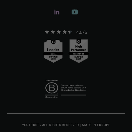
4.5/5
YOUTRUST - ALL RIGHTS RESERVED
|
MADE IN EUROPE