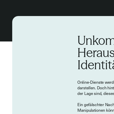
Unkomp
Heraus
Identi
Online-Dienste wer
darstellen. Doch hin
der Lage sind, dies
Ein gefälschter Nach
Manipulationen könn