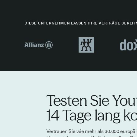
DIESE UNTERNEHMEN LASSEN IHRE VERTRÄGE BEREIT
Testen Sie You
14 Tage lang k
Vertrauen Sie wie mehr als 30.000 europä