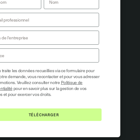
 traite les données recueillies via ce formulaire pour
 votre demande, vous recontacter et pour vous adresser
motions. Veuillez consulter notre
Politique de
ntialité
pour en savoir plus sur la gestion de vos
 et pour exercer vos droits.