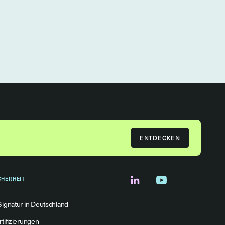
ENTDECKEN
CHERHEIT
Signatur in Deutschland
rtifizierungen