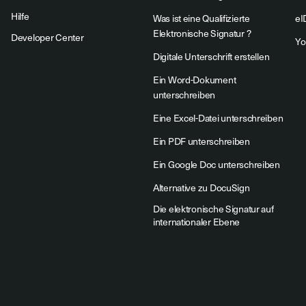
Hilfe
Was ist eine Qualifizierte
eI
Elektronische Signatur ?
Developer Center
Yo
Digitale Unterschrift erstellen
Ein Word-Dokument
unterschreiben
Eine Excel-Datei unterschreiben
Ein PDF unterschreiben
Ein Google Doc unterschreiben
Alternative zu DocuSign
Die elektronische Signatur auf
internationaler Ebene