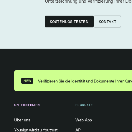
Unterzeichnung und Verifizierung Ihrer D
KONTAKT
Verifizieren Sie die Identität und Dokumente Ihrer Ku
NEW
UNTERNEHMEN
PRODUKTE
Über uns
Web-App
Yousign wird zu Youtrust
API