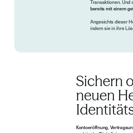
Transaktionen. Und d
bereits mit einem ge
Angesichts dieser H
indem sie in ihre Lö
Sichern o
neuen He
Identität
Kontoeröffnung
,
Vertragsun