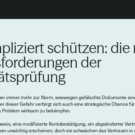
liziert schützen: die
forderungen der
tätsprüfung
den immer mehr zur Norm, weswegen gefälschte Dokumente ein
ter dieser Gefahr verbirgt sich auch eine strategische Chance fü
es Problem wirksam zu bekämpfen.
weis, eine modifizierte Kontobestätigung, ein abgeänderter Vert
en unwichtig erscheinen, doch sie schwächen das Vertrauen in d