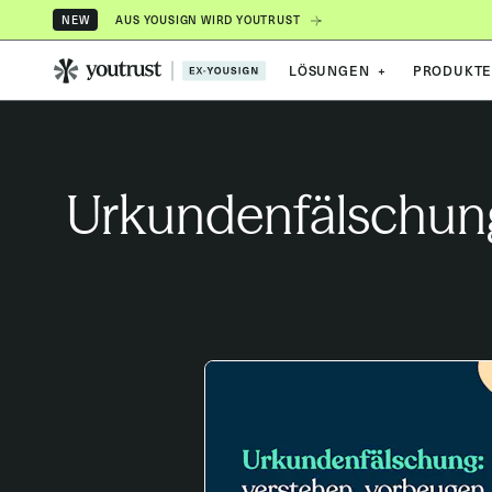
AUS YOUSIGN WIRD YOUTRUST
NEW
LÖSUNGEN
+
PRODUKT
Urkundenfälschung