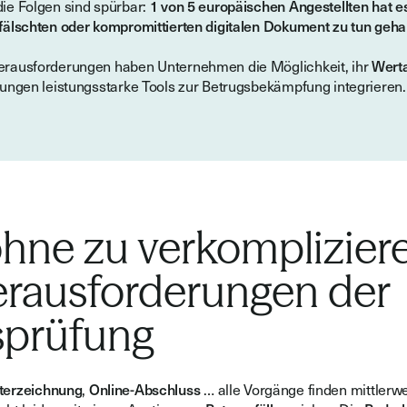
ie Folgen sind spürbar:
1 von 5 europäischen Angestellten hat e
fälschten oder kompromittierten digitalen Dokument zu tun geha
erausforderungen haben Unternehmen die Möglichkeit, ihr
Wert
sungen leistungsstarke Tools zur Betrugsbekämpfung integrieren.
hne zu verkompliziere
rausforderungen der
sprüfung
terzeichnung
,
Online-Abschluss
… alle Vorgänge finden mittlerwei