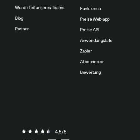
Werde Teil unseres Teams
Funktionen
Blog
Preise Web-app
Partner
Preise API
Anwendungsfälle
Zapier
AI connector
Bewertung
4.5/5