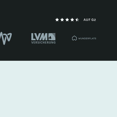
AUF G2