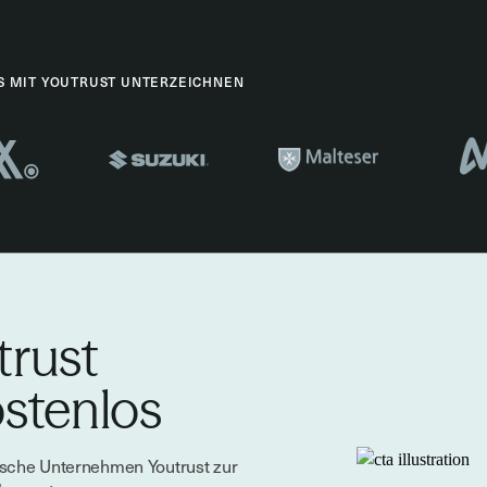
S MIT YOUTRUST UNTERZEICHNEN
trust
ostenlos
ische Unternehmen Youtrust zur