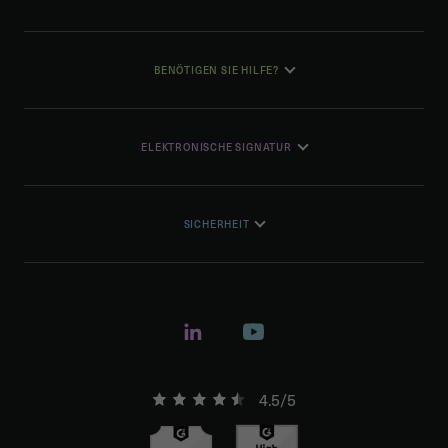
BENÖTIGEN SIE HILFE?
ELEKTRONISCHE SIGNATUR
SICHERHEIT
4.5/5