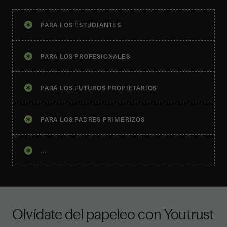
PARA LOS ESTUDIANTES
PARA LOS PROFESIONALES
PARA LOS FUTUROS PROPIETARIOS
PARA LOS PADRES PRIMERIZOS
...
Olvídate del papeleo
con Youtrust